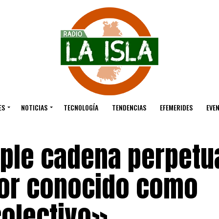
ES
NOTICIAS
TECNOLOGÍA
TENDENCIAS
EFEMERIDES
EVE
iple cadena perpetu
dor conocido como
colectivo»