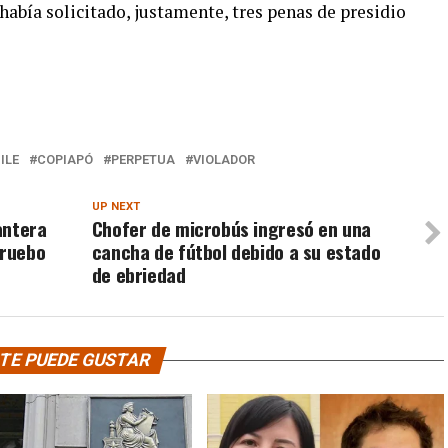
 había solicitado, justamente, tres penas de presidio
ILE
COPIAPÓ
PERPETUA
VIOLADOR
UP NEXT
antera
Chofer de microbús ingresó en una
pruebo
cancha de fútbol debido a su estado
de ebriedad
TE PUEDE GUSTAR