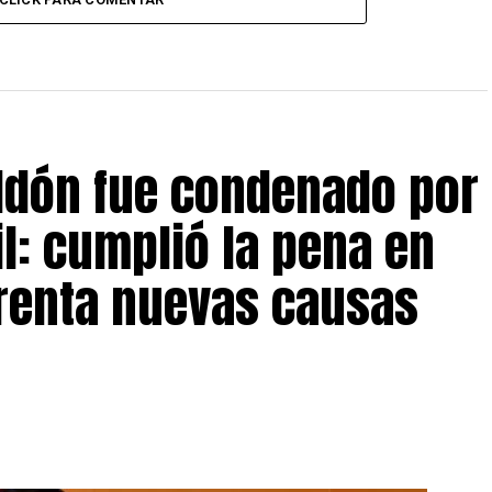
eldón fue condenado por
il: cumplió la pena en
frenta nuevas causas