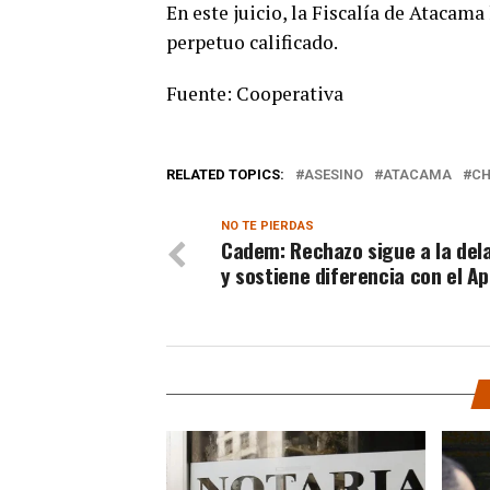
En este juicio, la Fiscalía de Atacama
perpetuo calificado.
Fuente: Cooperativa
RELATED TOPICS:
ASESINO
ATACAMA
CH
NO TE PIERDAS
Cadem: Rechazo sigue a la del
y sostiene diferencia con el A