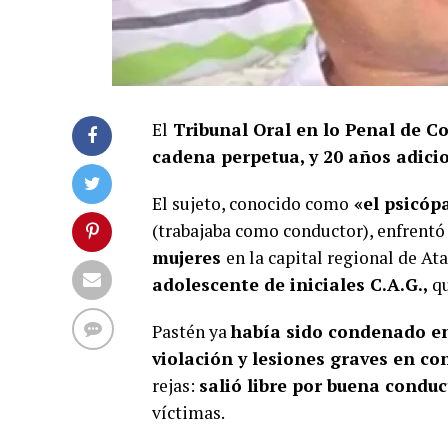
El
Tribunal Oral en lo Penal de C
cadena perpetua, y 20 años adici
El sujeto, conocido como
«el psicópa
(trabajaba como conductor), enfrentó
mujeres
en la capital regional de At
adolescente de iniciales C.A.G.,
qu
Pastén ya
había sido condenado e
violación y lesiones graves en co
rejas:
salió libre por buena condu
víctimas.