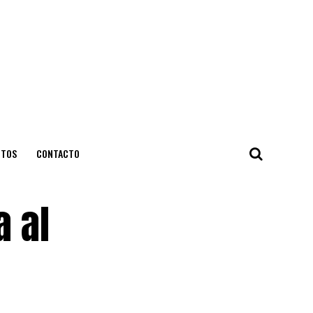
NTOS
CONTACTO
a al