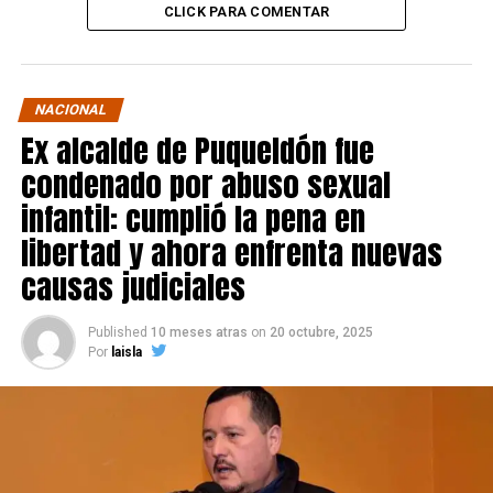
CLICK PARA COMENTAR
NACIONAL
Ex alcalde de Puqueldón fue
condenado por abuso sexual
infantil: cumplió la pena en
libertad y ahora enfrenta nuevas
causas judiciales
Published
10 meses atras
on
20 octubre, 2025
Por
laisla