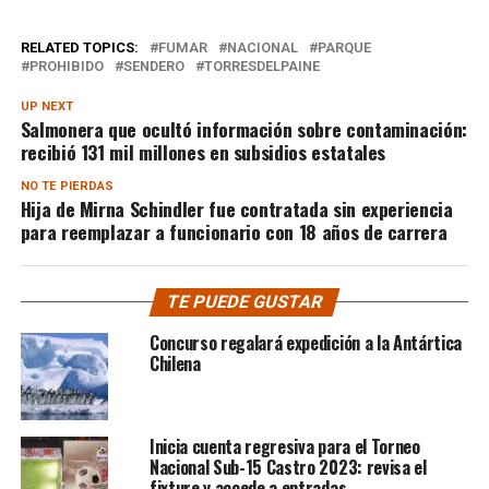
RELATED TOPICS:
FUMAR
NACIONAL
PARQUE
PROHIBIDO
SENDERO
TORRESDELPAINE
UP NEXT
Salmonera que ocultó información sobre contaminación:
recibió 131 mil millones en subsidios estatales
NO TE PIERDAS
Hija de Mirna Schindler fue contratada sin experiencia
para reemplazar a funcionario con 18 años de carrera
TE PUEDE GUSTAR
Concurso regalará expedición a la Antártica
Chilena
Inicia cuenta regresiva para el Torneo
Nacional Sub-15 Castro 2023: revisa el
fixture y accede a entradas