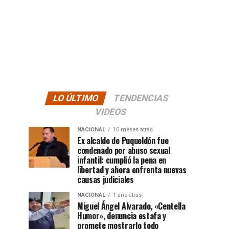
LO ÚLTIMO
TENDENCIAS
VIDEOS
NACIONAL
10 meses atras
Ex alcalde de Puqueldón fue
condenado por abuso sexual
infantil: cumplió la pena en
libertad y ahora enfrenta nuevas
causas judiciales
NACIONAL
1 año atras
Miguel Ángel Alvarado, «Centella
Humor», denuncia estafa y
promete mostrarlo todo