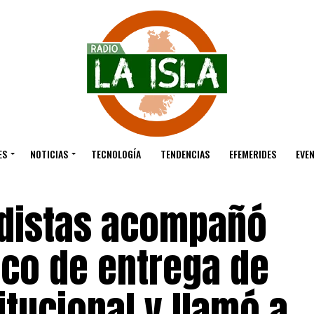
ES
NOTICIAS
TECNOLOGÍA
TENDENCIAS
EFEMERIDES
EVE
odistas acompañó
co de entrega de
tucional y llamó a