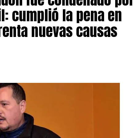
il: cumplió la pena en
frenta nuevas causas