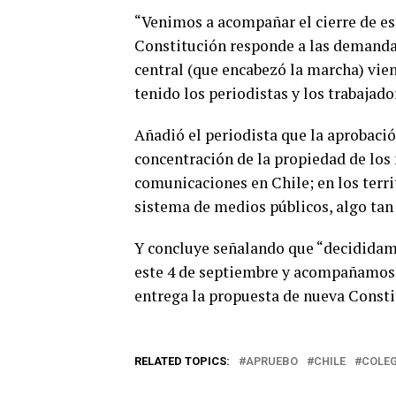
“Venimos a acompañar el cierre de es
Constitución responde a las demandas
central (que encabezó la marcha) vie
tenido los periodistas y los trabajad
Añadió el periodista que la aprobació
concentración de la propiedad de los
comunicaciones en Chile; en los terri
sistema de medios públicos, algo tan 
Y concluye señalando que “decididame
este 4 de septiembre y acompañamos e
entrega la propuesta de nueva Consti
RELATED TOPICS:
APRUEBO
CHILE
COLEG