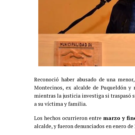
Reconoció haber abusado de una menor, 
Montecinos, ex alcalde de Puqueldón y m
mientras la justicia investiga si traspasó
a su víctima y familia.
Los hechos ocurrieron entre
marzo y fin
alcalde, y fueron denunciados en enero de 