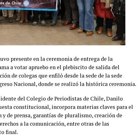
tuvo presente en la ceremonia de entrega de la
ma a votar apruebo en el plebiscito de salida del
ión de colegas que enfiló desde la sede de la sede
greso Nacional, donde se realizó la histórica ceremonia.
sidente del Colegio de Periodistas de Chile, Danilo
sta constitucional, incorpora materias claves para el
 y de prensa, garantías de pluralismo, creación de
rechos a la comunicación, entre otras de las
o final.