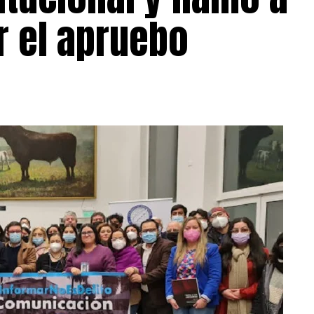
r el apruebo