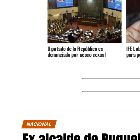
Diputado de la República es
IFE La
denunciado por acoso sexual
para p
NACIONAL
Ex alcalde de Puqu