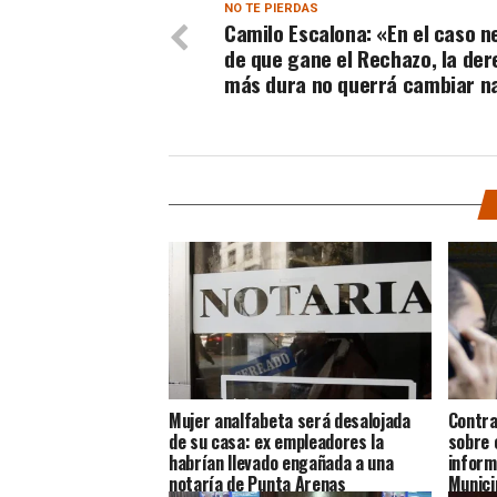
NO TE PIERDAS
Camilo Escalona: «En el caso n
de que gane el Rechazo, la de
más dura no querrá cambiar n
Mujer analfabeta será desalojada
Contra
de su casa: ex empleadores la
sobre 
habrían llevado engañada a una
inform
notaría de Punta Arenas
Munici