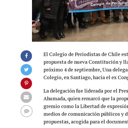
El Colegio de Periodistas de Chile es
propuesta de nueva Constitución y lla
próximo 4 de septiembre, Una delegac
Colegio, en Santiago, hacia el ex Con
La delegación fue liderada por el Pre
Ahumada, quien remarcó que la propue
gremio como la Libertad de expresión
medios de comunicación públicos y de
propuestas, acogida para el document