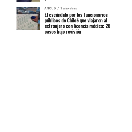
ANCUD
1 año atras
El escándalo por los funcionarios
públicos de Chiloé que viajaron al
extranjero con licencia médica: 26
casos bajo revisión