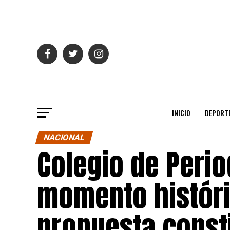
INICIO
DEPORT
NACIONAL
Colegio de Peri
momento históri
propuesta consti