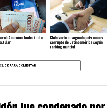
boral: Anuncian fecha límite
Chile sería el segundo país menos
ostular
corrupto de Latinoamérica según
ranking mundial
CLICK PARA COMENTAR
eldón fue condenado por