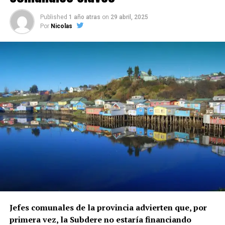
Published
1 año atras
on
29 abril, 2025
Por
Nicolas
Jefes comunales de la provincia advierten que, por
primera vez, la Subdere no estaría financiando