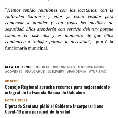
“
Hemos tenido reuniones con los locatarios, con la
Autoridad Sanitaria y ellos ya están visados para
comenzar a atender y con todas las medidas de
seguridad. Ellos atenderán con servicio delivery porque
estamos en fase dos y es momento de que ellos
comiencen a trabajar porque lo necesitan
”, apuntó la
funcionaria municipal.
RELATED TOPICS:
CHILOE
COCINERÍAS
COORONAVIRUS
COVID-19
DALCAHUE
DELIVERY
PANDEMIA
TURISMO
UP NEXT
Consejo Regional aprueba recursos para mejoramiento
integral de la Escuela Básica de Dalcahue
NO TE PIERDAS
Diputado Santana pidió al Gobierno incorporar bono
Covid-19 para personal de la salud