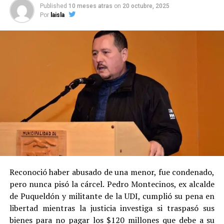
Published
10 meses atras
on
20 octubre, 2025
Por
laisla
Reconoció haber abusado de una menor, fue condenado,
pero nunca pisó la cárcel. Pedro Montecinos, ex alcalde
de Puqueldón y militante de la UDI, cumplió su pena en
libertad mientras la justicia investiga si traspasó sus
bienes para no pagar los $120 millones que debe a su