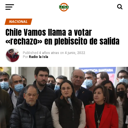
NACIONAL
Chile Vamos llama a votar
«rechazo» en plebiscito de salida
Published
4 años atras
on
4 junio, 2022
Por
Radio la Isla