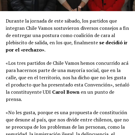
Durante la jornada de este sábado, los partidos que
integran Chile Vamos sostuvieron diversos consejos a fin
de entregar una postura como coalición de cara al
plebiscito de salida, en los que, finalmente
se decidió ir
por el «rechazo»
.
«Los tres partidos de Chile Vamos hemos concurrido acá
para hacernos parte de una mayoría social, que en la
calle, que en el territorio, nos ha dicho que no les gusta
el producto que ha presentado esta Convención», señaló
la constituyente UDI
Carol Bown
en un punto de
prensa.
«No les gusta, porque es una propuesta de constitución
que desune al país, que nos divide entre chilenos, que no
se preocupa de los problemas de las personas, como la
seguridad, la inmigración ilegal, la delincuencia, el