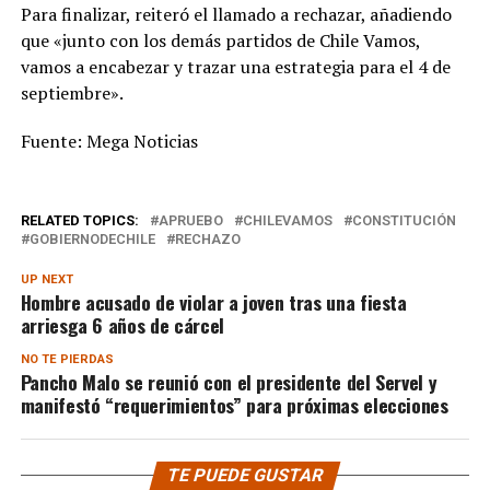
Para finalizar, reiteró el llamado a rechazar, añadiendo
que «junto con los demás partidos de Chile Vamos,
vamos a encabezar y trazar una estrategia para el 4 de
septiembre».
Fuente: Mega Noticias
RELATED TOPICS:
APRUEBO
CHILEVAMOS
CONSTITUCIÓN
GOBIERNODECHILE
RECHAZO
UP NEXT
Hombre acusado de violar a joven tras una fiesta
arriesga 6 años de cárcel
NO TE PIERDAS
Pancho Malo se reunió con el presidente del Servel y
manifestó “requerimientos” para próximas elecciones
TE PUEDE GUSTAR