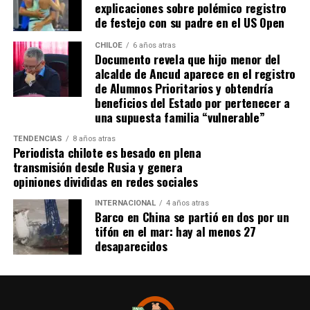
explicaciones sobre polémico registro
de festejo con su padre en el US Open
CHILOE
6 años atras
Documento revela que hijo menor del
alcalde de Ancud aparece en el registro
de Alumnos Prioritarios y obtendría
beneficios del Estado por pertenecer a
una supuesta familia “vulnerable”
TENDENCIAS
8 años atras
Periodista chilote es besado en plena
transmisión desde Rusia y genera
opiniones divididas en redes sociales
INTERNACIONAL
4 años atras
Barco en China se partió en dos por un
tifón en el mar: hay al menos 27
desaparecidos