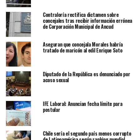
Contraloría rectifica dictamen sobre
concejales tras recibir información errónea
de Corporación Municipal de Ancud
Aseguran que concejala Morales habría
tratado de maricón al edil Enrique Soto
Diputado de la República es denunciado por
acoso sexual
IFE Laboral: Anuncian fecha límite para
postular
Chile sería el segundo país menos corrupto
de Latinoamérica según ranking mundial