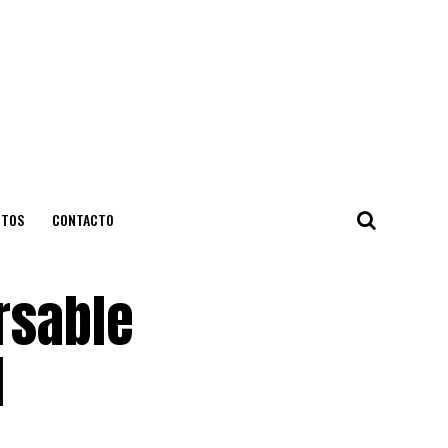
NTOS
CONTACTO
rsable
1