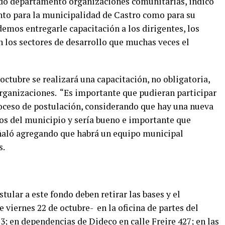
ado departamento organizaciones comunitarias, indicó
anto para la municipalidad de Castro como para su
demos entregarle capacitación a los dirigentes, los
n los sectores de desarrollo que muchas veces el
octubre se realizará una capacitación, no obligatoria,
organizaciones. “Es importante que pudieran participar
roceso de postulación, considerando que hay una nueva
os del municipio y sería bueno e importante que
eñaló agregando que habrá un equipo municipal
s.
ular a este fondo deben retirar las bases y el
 viernes 22 de octubre- en la oficina de partes del
3; en dependencias de Dideco en calle Freire 427; en las