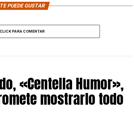
TE PUEDE GUSTAR
CLICK PARA COMENTAR
do, «Centella Humor»,
romete mostrarlo todo