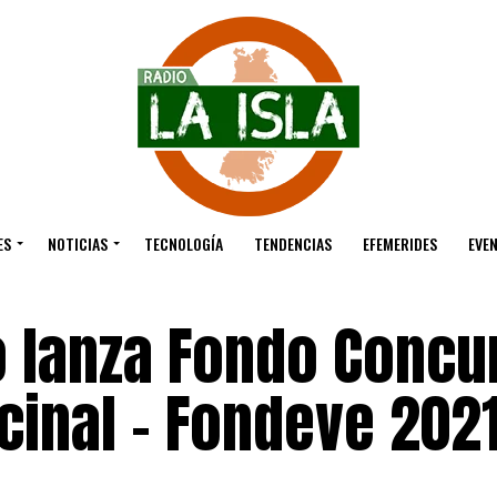
ES
NOTICIAS
TECNOLOGÍA
TENDENCIAS
EFEMERIDES
EVE
o lanza Fondo Concu
cinal – Fondeve 202