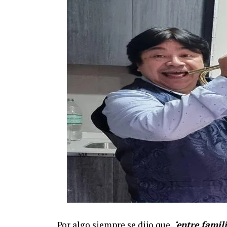
Por algo siempre se dijo que,
‘entre famil