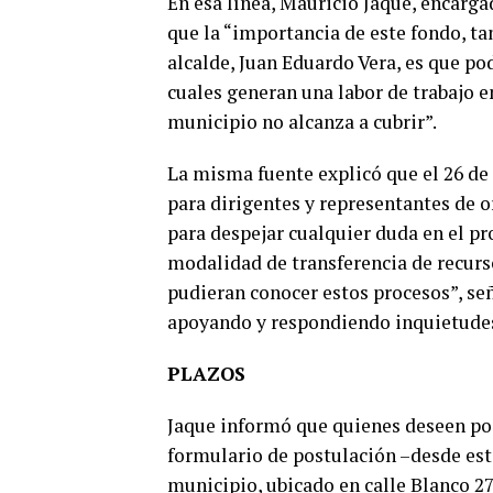
En esa línea, Mauricio Jaque, encarg
que la “importancia de este fondo, t
alcalde, Juan Eduardo Vera, es que po
cuales generan una labor de trabajo e
municipio no alcanza a cubrir”.
La misma fuente explicó que el 26 de 
para dirigentes y representantes de 
para despejar cualquier duda en el p
modalidad de transferencia de recurs
pudieran conocer estos procesos”, s
apoyando y respondiendo inquietude
PLAZOS
Jaque informó que quienes deseen post
formulario de postulación –desde este
municipio, ubicado en calle Blanco 27