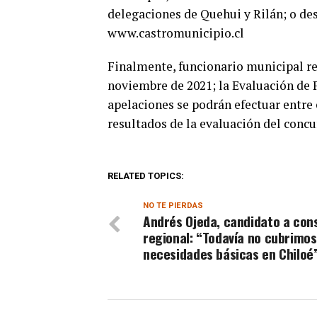
delegaciones de Quehui y Rilán; o de
www.castromunicipio.cl
Finalmente, funcionario municipal rec
noviembre de 2021; la Evaluación de P
apelaciones se podrán efectuar entre 
resultados de la evaluación del conc
RELATED TOPICS:
NO TE PIERDAS
Andrés Ojeda, candidato a con
regional: “Todavía no cubrimos
necesidades básicas en Chiloé