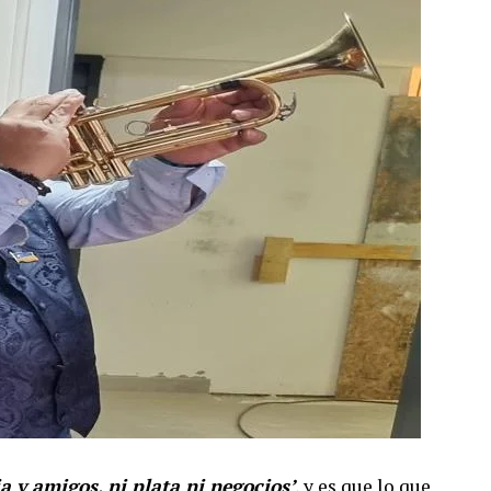
ia y amigos, ni plata ni negocios’
, y es que lo que