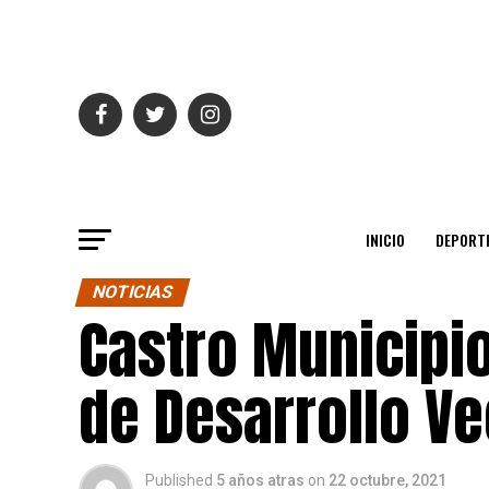
INICIO
DEPORT
NOTICIAS
Castro Municipi
de Desarrollo Ve
Published
5 años atras
on
22 octubre, 2021