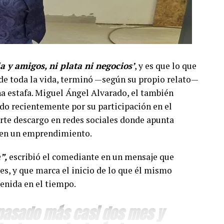
ia y amigos, ni plata ni negocios’
, y es que lo que
e toda la vida, terminó —según su propio relato—
a estafa. Miguel Ángel Alvarado, el también
do recientemente por su participación en el
erte descargo en redes sociales donde apunta
o en un emprendimiento.
”,
escribió el comediante en un mensaje que
es, y que marca el inicio de lo que él mismo
enida en el tiempo.
 pasado más casi dos mes y