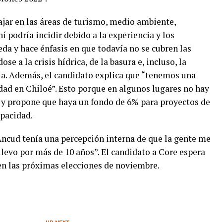
bajar en las áreas de turismo, medio ambiente,
hí podría incidir debido a la experiencia y los
da y hace énfasis en que todavía no se cubren las
se a la crisis hídrica, de la basura e, incluso, la
sla. Además, el candidato explica que “tenemos una
dad en Chiloé”. Esto porque en algunos lugares no hay
n y propone que haya un fondo de 6% para proyectos de
apacidad.
Ancud tenía una percepción interna de que la gente me
 llevo por más de 10 años”. El candidato a Core espera
 en las próximas elecciones de noviembre.