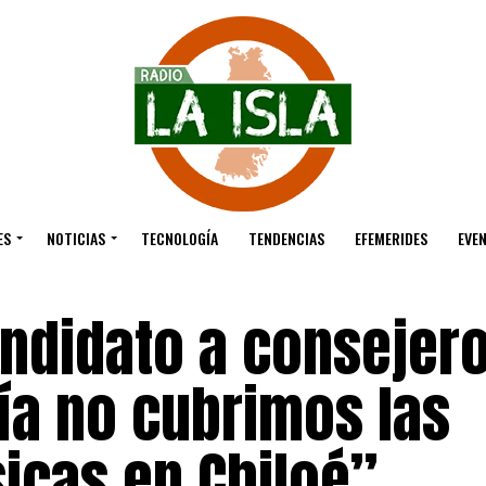
ES
NOTICIAS
TECNOLOGÍA
TENDENCIAS
EFEMERIDES
EVE
andidato a consejer
ía no cubrimos las
icas en Chiloé”