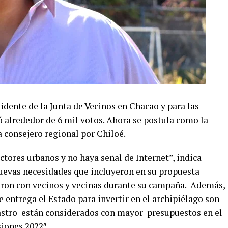
idente de la Junta de Vecinos en Chacao y para las
 alrededor de 6 mil votos. Ahora se postula como la
 consejero regional por Chiloé.
ctores urbanos y no haya señal de Internet”, indica
nuevas necesidades que incluyeron en su propuesta
eron con vecinos y vecinas durante su campaña. Además,
e entrega el Estado para invertir en el archipiélago son
stro están considerados con mayor presupuestos en el
iones 2022″.