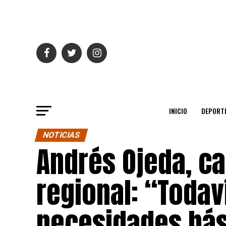
INICIO
DEPORT
NOTICIAS
Andrés Ojeda, c
regional: “Todav
necesidades bás