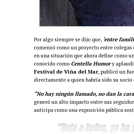
Por algo siempre se dijo que,
‘entre famil
comenzó como un proyecto entre colegas d
en una situación que ahora define como un
conocido como
Centella Humor
y aplaudi
Festival de Viña del Mar
, publicó un fu
directamente a quien habría sido su soci
“No hay ningún llamado, no dan la cara
generó un alto impacto entre sus seguidor
anticipa como una exposición pública sost
“Hola a todos, ya ha