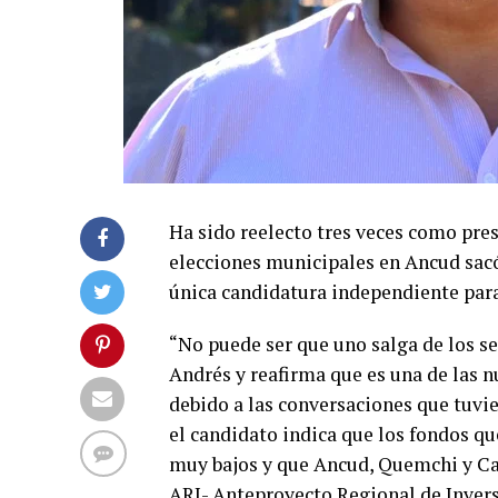
Ha sido reelecto tres veces como pres
elecciones municipales en Ancud sacó
única candidatura independiente para
“No puede ser que uno salga de los se
Andrés y reafirma que es una de las 
debido a las conversaciones que tuvi
el candidato indica que los fondos qu
muy bajos y que Ancud, Quemchi y Ca
ARI- Anteproyecto Regional de Invers