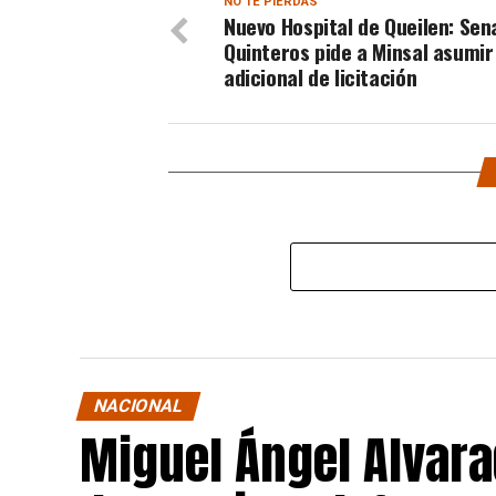
NO TE PIERDAS
Nuevo Hospital de Queilen: Sen
Quinteros pide a Minsal asumir
adicional de licitación
NACIONAL
Miguel Ángel Alvara