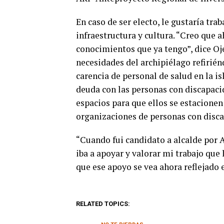
En caso de ser electo, le gustaría tra
infraestructura y cultura. “Creo que a
conocimientos que ya tengo”, dice Oje
necesidades del archipiélago refiriéndo
carencia de personal de salud en la i
deuda con las personas con discapaci
espacios para que ellos se estacione
organizaciones de personas con disc
“Cuando fui candidato a alcalde por 
iba a apoyar y valorar mi trabajo que
que ese apoyo se vea ahora reflejado
RELATED TOPICS: