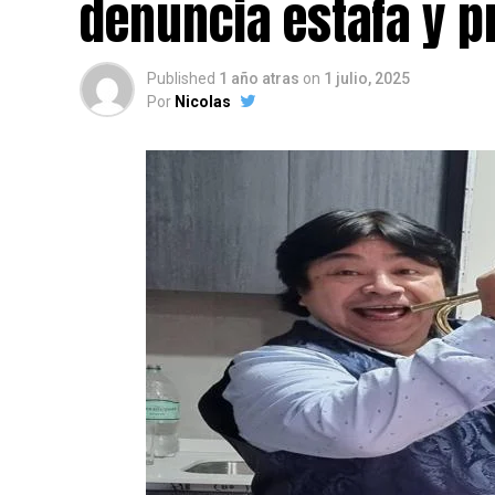
denuncia estafa y p
Published
1 año atras
on
1 julio, 2025
Por
Nicolas