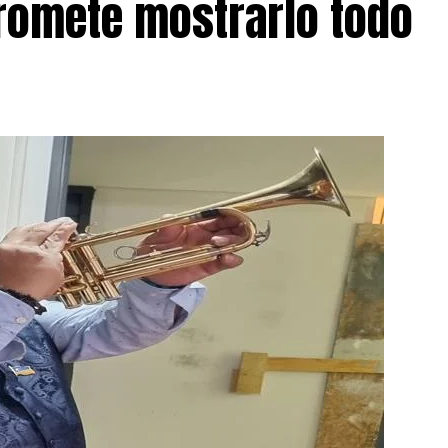
romete mostrarlo todo