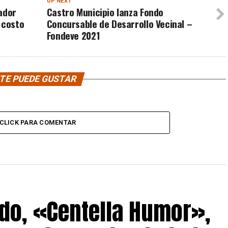
UP NEXT
ador
Castro Municipio lanza Fondo
 costo
Concursable de Desarrollo Vecinal –
Fondeve 2021
TE PUEDE GUSTAR
CLICK PARA COMENTAR
do, «Centella Humor»,