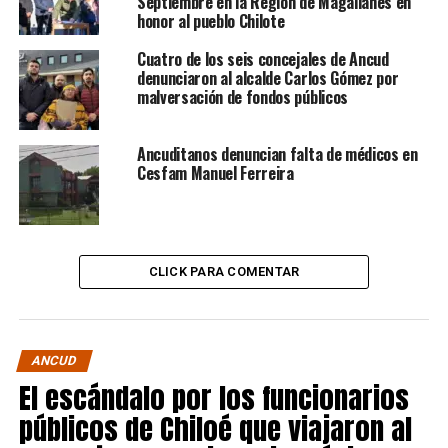
Septiembre en la Región de Magallanes en
honor al pueblo Chilote
Cuatro de los seis concejales de Ancud
denunciaron al alcalde Carlos Gómez por
malversación de fondos públicos
Ancuditanos denuncian falta de médicos en
Cesfam Manuel Ferreira
CLICK PARA COMENTAR
ANCUD
El escándalo por los funcionarios
públicos de Chiloé que viajaron al