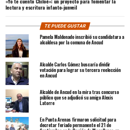
«Yo te cuento Chiloé»: un proyecto para fomentar la
lectura y escritura infanto-junveil
TE PUEDE GUSTAR
Pamela Maldonado inscribió su candidatura a
alcaldesa por la comuna de Ancud
Alcalde Carlos Gómez buscaría dividir
votación para lograr su tercera reelección
en Ancud
Alcalde de Ancud en la mira tras concurso
público que se adjudicó su amigo Alexis
Latorre
En Punta Arenas firmaron solicitud para
decretar feriado permanente el 21 de