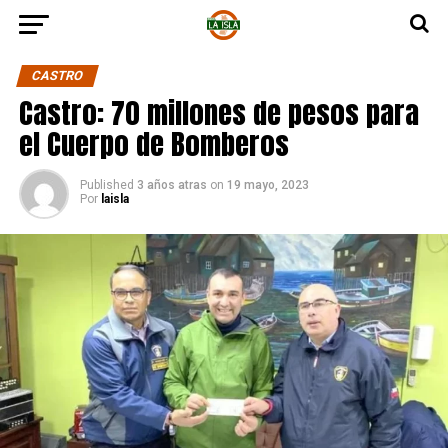
CASTRO
Castro: 70 millones de pesos para
el Cuerpo de Bomberos
Published
3 años atras
on
19 mayo, 2023
Por
laisla