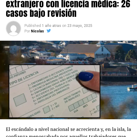
extranjero con licencia médica: 26
casos bajo revisión
Published
1 año atras
on
23 mayo, 2025
Por
Nicolas
El escándalo a nivel nacional se acrecienta y, en la isla, la
confianza menoscabada por aquellos trabajadores que