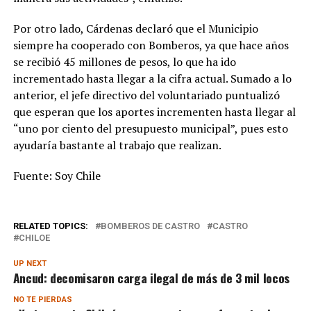
Por otro lado, Cárdenas declaró que el Municipio
siempre ha cooperado con Bomberos, ya que hace años
se recibió 45 millones de pesos, lo que ha ido
incrementado hasta llegar a la cifra actual. Sumado a lo
anterior, el jefe directivo del voluntariado puntualizó
que esperan que los aportes incrementen hasta llegar al
“uno por ciento del presupuesto municipal”, pues esto
ayudaría bastante al trabajo que realizan.
Fuente: Soy Chile
RELATED TOPICS:
BOMBEROS DE CASTRO
CASTRO
CHILOE
UP NEXT
Ancud: decomisaron carga ilegal de más de 3 mil locos
NO TE PIERDAS