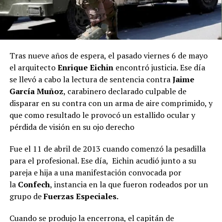
Tras nueve años de espera, el pasado viernes 6 de mayo
el arquitecto
Enrique Eichin
encontró justicia. Ese día
se llevó a cabo la lectura de sentencia contra
Jaime
García Muñoz
, carabinero declarado culpable de
disparar en su contra con un arma de aire comprimido, y
que como resultado le provocó un estallido ocular y
pérdida de visión en su ojo derecho
Fue el 11 de abril de 2013 cuando comenzó la pesadilla
para el profesional. Ese día, Eichin acudió junto a su
pareja e hija a una manifestación convocada por
la
Confech
, instancia en la que fueron rodeados por un
grupo de
Fuerzas Especiales.
Cuando se produjo la encerrona, el capitán de