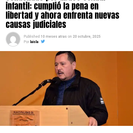
infantil: cumplió la pena en
libertad y ahora enfrenta nuevas
causas judiciales
Published
10 meses atras
on
20 octubre, 2025
Por
laisla