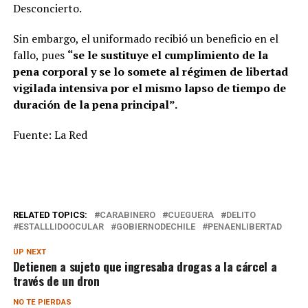
Desconcierto.
Sin embargo, el uniformado recibió un beneficio en el
fallo, pues
“se le sustituye el cumplimiento de la
pena corporal y se lo somete al régimen de libertad
vigilada intensiva por el mismo lapso de tiempo de
duración de la pena principal”.
Fuente: La Red
RELATED TOPICS:
CARABINERO
CUEGUERA
DELITO
ESTALLLIDOOCULAR
GOBIERNODECHILE
PENAENLIBERTAD
UP NEXT
Detienen a sujeto que ingresaba drogas a la cárcel a
través de un dron
NO TE PIERDAS