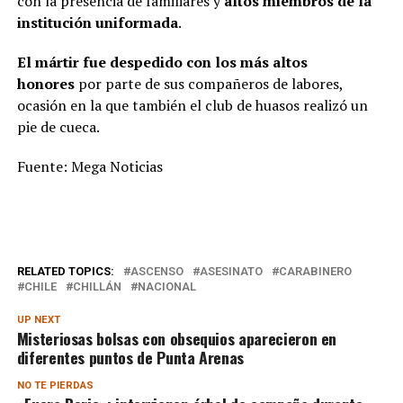
con la presencia de familiares y
altos miembros de la
institución uniformada
.
El mártir fue despedido con los más altos
honores
por parte de sus compañeros de labores,
ocasión en la que también el club de huasos realizó un
pie de cueca.
Fuente: Mega Noticias
RELATED TOPICS:
ASCENSO
ASESINATO
CARABINERO
CHILE
CHILLÁN
NACIONAL
UP NEXT
Misteriosas bolsas con obsequios aparecieron en
diferentes puntos de Punta Arenas
NO TE PIERDAS