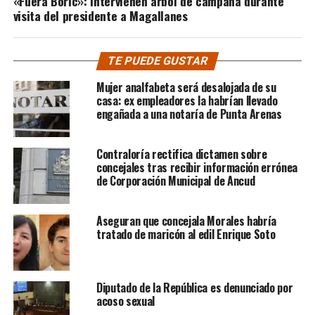
«Fuera Boric»: intervienen árbol de campaña durante
visita del presidente a Magallanes
TE PUEDE GUSTAR
Mujer analfabeta será desalojada de su
casa: ex empleadores la habrían llevado
engañada a una notaría de Punta Arenas
Contraloría rectifica dictamen sobre
concejales tras recibir información errónea
de Corporación Municipal de Ancud
Aseguran que concejala Morales habría
tratado de maricón al edil Enrique Soto
Diputado de la República es denunciado por
acoso sexual