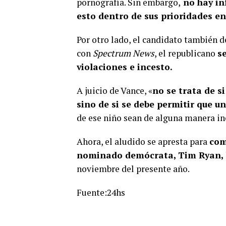
pornografía. Sin embargo,
no hay in
esto dentro de sus prioridades en 
Por otro lado, el candidato también d
con
Spectrum News
, el republicano
s
violaciones e incesto.
A juicio de Vance, «
no se trata de si
sino de si se debe permitir que un
de ese niño sean de alguna manera in
Ahora, el aludido se apresta para
com
nominado demócrata, Tim Ryan,
noviembre del presente año.
Fuente:24hs