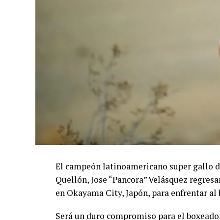
El campeón latinoamericano super gallo de
Quellón, Jose “Pancora” Velásquez regresa
en Okayama City, Japón, para enfrentar al
Será un duro compromiso para el boxeador