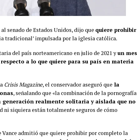
 al senado de Estados Unidos, dijo que
quiere prohibir
ia tradicional’ impulsada por la iglesia católica.
aria del país norteamericano en julio de 2021 y
un mes
 respecto a lo que quiere para su país en materia
ca
Crisis Magazine
, el conservador aseguró que
la
sonas
, señalando que «la combinación de la pornografía
 generación realmente solitaria y aislada que no
dad ni siquiera están totalmente seguros de cómo
 Vance admitió que quiere prohibir por completo la