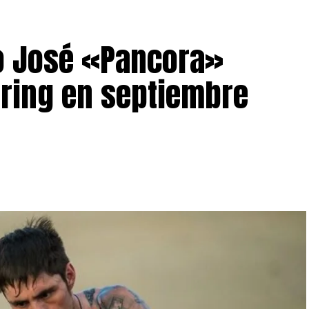
o José «Pancora»
 ring en septiembre