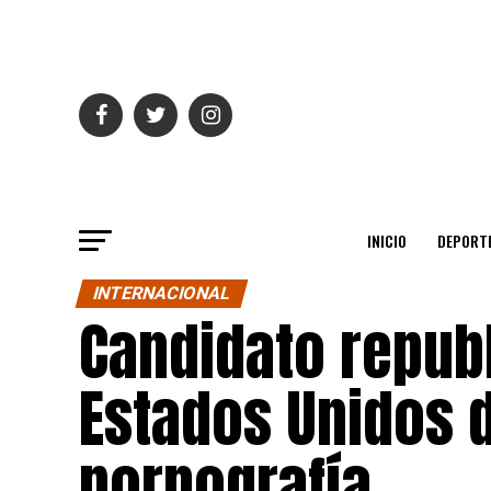
INICIO
DEPORT
INTERNACIONAL
Candidato repub
Estados Unidos d
pornografía