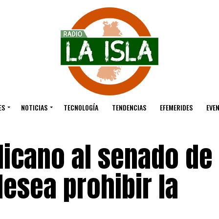
ES
NOTICIAS
TECNOLOGÍA
TENDENCIAS
EFEMERIDES
EVE
licano al senado de
esea prohibir la