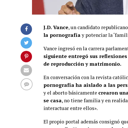
J.D. Vance
, un candidato republicano
la pornografía
y potenciar la ‘famil
Vance ingresó en la carrera parlament
siguiente entregó sus reflexiones
de reproducción y matrimonio.
En conversación con la revista católi
pornografía ha aislado a las per
y el aborto básicamente
crearon una
se casa
, no tiene familia y en reali
interactuar entre ellos».
El propio portal además consignó que