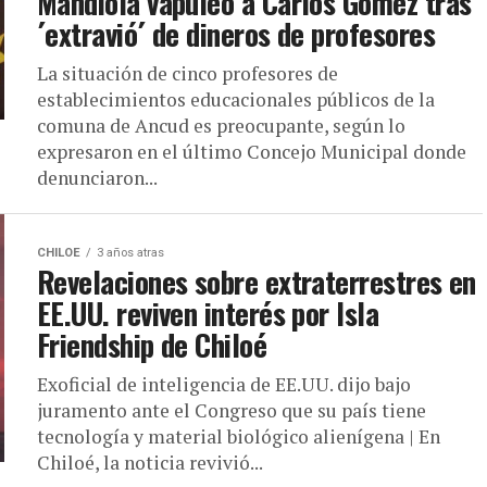
Mandiola vapuleó a Carlos Gómez tras
´extravió´ de dineros de profesores
La situación de cinco profesores de
establecimientos educacionales públicos de la
comuna de Ancud es preocupante, según lo
expresaron en el último Concejo Municipal donde
denunciaron...
CHILOE
3 años atras
Revelaciones sobre extraterrestres en
EE.UU. reviven interés por Isla
Friendship de Chiloé
Exoficial de inteligencia de EE.UU. dijo bajo
juramento ante el Congreso que su país tiene
tecnología y material biológico alienígena | En
Chiloé, la noticia revivió...