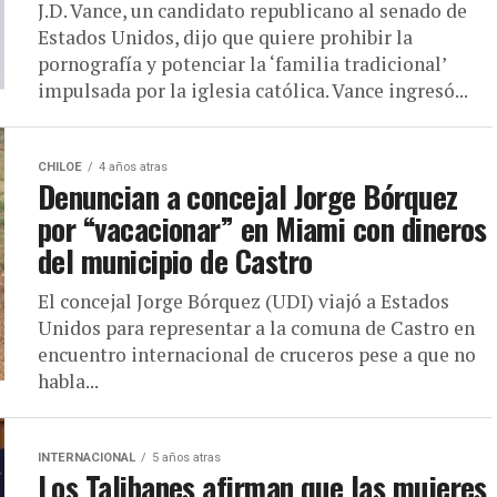
J.D. Vance, un candidato republicano al senado de
Estados Unidos, dijo que quiere prohibir la
pornografía y potenciar la ‘familia tradicional’
impulsada por la iglesia católica. Vance ingresó...
CHILOE
4 años atras
Denuncian a concejal Jorge Bórquez
por “vacacionar” en Miami con dineros
del municipio de Castro
El concejal Jorge Bórquez (UDI) viajó a Estados
Unidos para representar a la comuna de Castro en
encuentro internacional de cruceros pese a que no
habla...
INTERNACIONAL
5 años atras
Los Talibanes afirman que las mujeres