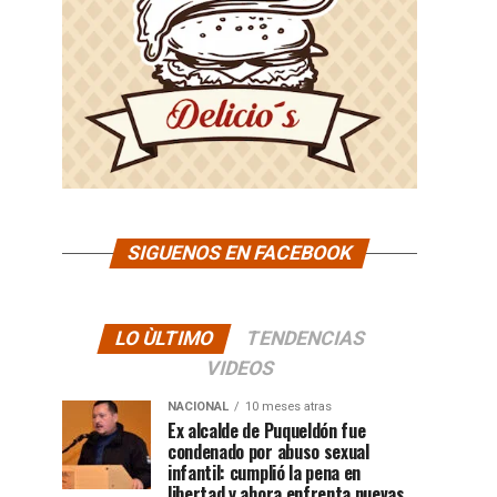
SIGUENOS EN FACEBOOK
LO ÙLTIMO
TENDENCIAS
VIDEOS
NACIONAL
10 meses atras
Ex alcalde de Puqueldón fue
condenado por abuso sexual
infantil: cumplió la pena en
libertad y ahora enfrenta nuevas