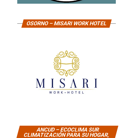
OSORNO – MISARI WORK HOTEL
ANCUD – ECOCLIMA SUR
CLIMATIZACIÓN PARA SU HOGAR,