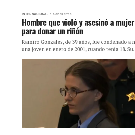
INTERNACIONAL
4 años atras
Hombre que violó y asesinó a mujer
para donar un riñón
Ramiro Gonzales, de 39 años, fue condenado a m
una joven en enero de 2001, cuando tenía 18. Su..