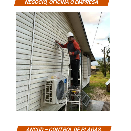
NEGOCIO, OFICINA O EMPRESA
ANCUD – CONTROL DE PLAGAS