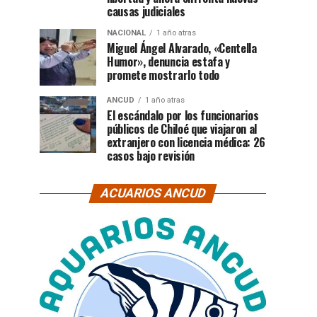
causas judiciales
NACIONAL
1 año atras
Miguel Ángel Alvarado, «Centella
Humor», denuncia estafa y
promete mostrarlo todo
ANCUD
1 año atras
El escándalo por los funcionarios
públicos de Chiloé que viajaron al
extranjero con licencia médica: 26
casos bajo revisión
ACUARIOS ANCUD