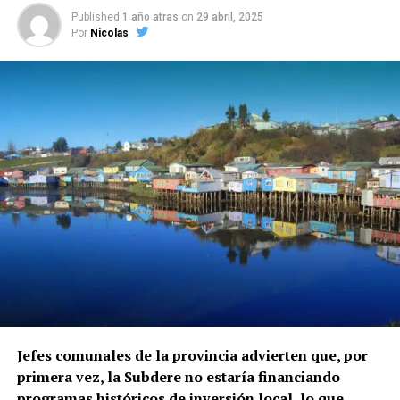
Published
1 año atras
on
29 abril, 2025
Por
Nicolas
Jefes comunales de la provincia advierten que, por
primera vez, la Subdere no estaría financiando
programas históricos de inversión local, lo que