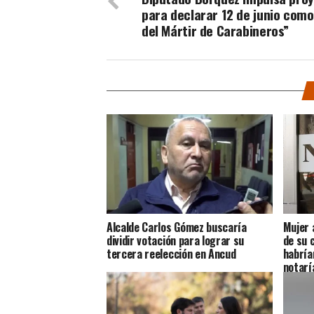
para declarar 12 de junio como
del Mártir de Carabineros”
Alcalde Carlos Gómez buscaría
Mujer 
dividir votación para lograr su
de su 
tercera reelección en Ancud
habría
notarí