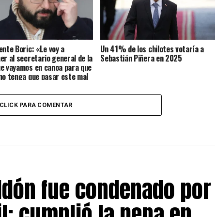
ente Boric: «Le voy a
Un 41% de los chilotes votaría a
er al secretario general de la
Sebastián Piñera en 2025
e vayamos en canoa para que
no tenga que pasar este mal
CLICK PARA COMENTAR
eldón fue condenado por
il: cumplió la pena en