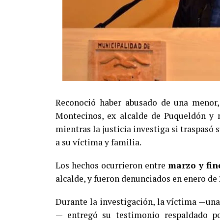
Reconoció haber abusado de una menor, 
Montecinos, ex alcalde de Puqueldón y m
mientras la justicia investiga si traspasó
a su víctima y familia.
Los hechos ocurrieron entre
marzo y fin
alcalde, y fueron denunciados en enero de 
Durante la investigación, la víctima —un
— entregó su testimonio respaldado por