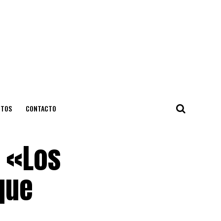
NTOS
CONTACTO
: «Los
que