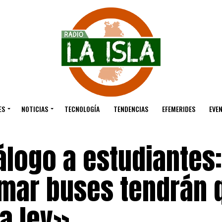
ES
NOTICIAS
TECNOLOGÍA
TENDENCIAS
EFEMERIDES
EVE
iálogo a estudiantes
mar buses tendrán 
a ley»