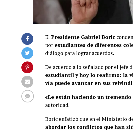
El
Presidente Gabriel Boric
condenó
por
estudiantes de diferentes col
diálogo para lograr acuerdos.
De acuerdo a lo señalado por el jefe 
estudiantil y hoy lo reafirmo: la 
vía puede avanzar en sus reivindi
«Le están haciendo un tremendo 
autoridad.
Boric enfatizó que en el Ministerio d
abordar los conflictos que han si