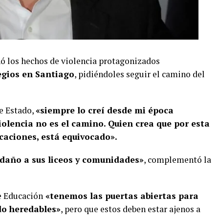
 los hechos de violencia protagonizados
egios en Santiago
, pidiéndoles seguir el camino del
de Estado,
«siempre lo creí desde mi época
violencia no es el camino. Quien crea que por esta
caciones, está equivocado».
daño a sus liceos y comunidades»
, complementó la
e Educación
«tenemos las puertas abiertas para
do heredables»
, pero que estos deben estar ajenos a