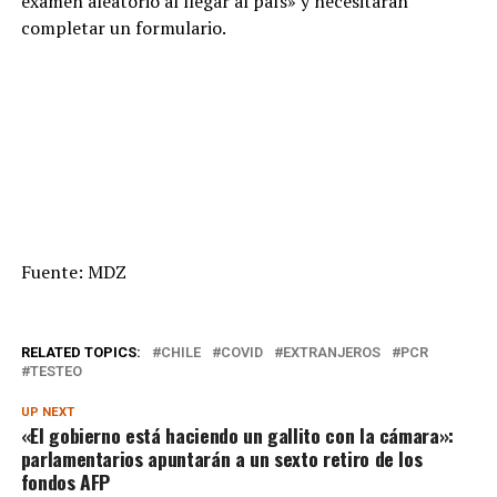
examen aleatorio al llegar al país» y necesitarán
completar un formulario.
Fuente: MDZ
RELATED TOPICS:
CHILE
COVID
EXTRANJEROS
PCR
TESTEO
UP NEXT
«El gobierno está haciendo un gallito con la cámara»:
parlamentarios apuntarán a un sexto retiro de los
fondos AFP