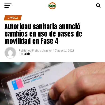
CHILOE
Autoridad sanitaria anunció
cambios en uso de pases de
movilidad en Fase 4
Published
5 años atras
on
17 agosto, 2021
Por
laisla