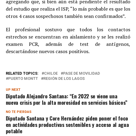
agregando que, si bien aún está pendiente el resultado
del estudio que realiza el ISP, “lo más probable es que los
otros 4 casos sospechosos también sean confirmados”.
El profesional sostuvo que todos los contactos
estrechos se encuentran en aislamiento y se les realizó
examen PCR, además de test de antígenos,
descartándose nuevos casos positivos.
RELATED TOPICS:
CHILOE
PASE DE MOVILIDAD
PUERTO MONTT
REGIÓN DE LOS LAGOS
UP NEXT
Diputado Alejandro Santana: “En 2022 se viene una
nueva crisis por la alta morosidad en servicios básicos”
NO TE PIERDAS
Diputado Santana y Core Hernández piden poner el foco
en actividades productivas sostenibles y acceso al agua
potable