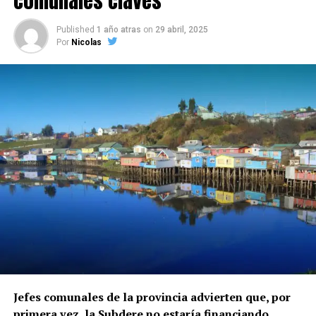
comunales claves
Published
1 año atras
on
29 abril, 2025
Por
Nicolas
Jefes comunales de la provincia advierten que, por
primera vez, la Subdere no estaría financiando