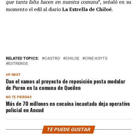
que tanta falta hacen en nuestra comuna
”, señaló en su
momento el edil al diario
La Estrella de Chiloé
.
RELATED TOPICS:
CASTRO
CHILOE
CINE HOYTS
ESTRENOS
UP NEXT
Dan el vamos al proyecto de reposición posta modular
de Pureo en la comuna de Queilen
NO TE PIERDAS
Más de 70 millones en cocaína incautada deja operativo
policial en Ancud
TE PUEDE GUSTAR