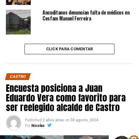
Ancuditanos denuncian falta de médicos en
Cesfam Manuel Ferreira
CLICK PARA COMENTAR
CASTRO
Encuesta posiciona a Juan
Eduardo Vera como favorito para
ser reelegido alcalde de Castro
Published
2 años atras
on
30 agosto, 2024
Por
Nicolas