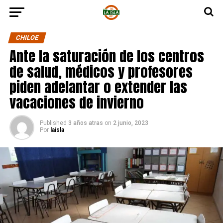
CHILOE
Ante la saturación de los centros
de salud, médicos y profesores
piden adelantar o extender las
vacaciones de invierno
Published
3 años atras
on
2 junio, 2023
Por
laisla