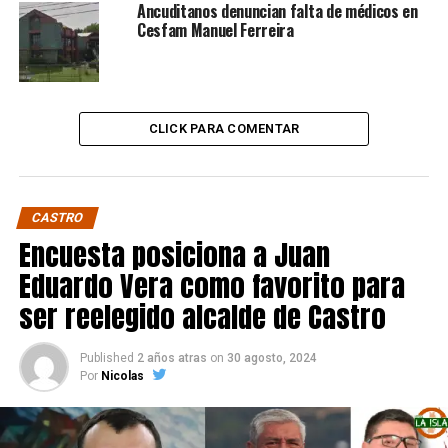
Ancuditanos denuncian falta de médicos en
Cesfam Manuel Ferreira
CLICK PARA COMENTAR
CASTRO
Encuesta posiciona a Juan
Eduardo Vera como favorito para
ser reelegido alcalde de Castro
Published
2 años atras
on
30 agosto, 2024
Por
Nicolas