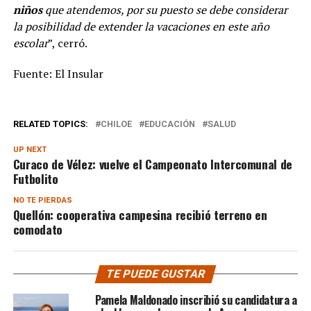
niños
que atendemos, por su puesto se debe considerar
la posibilidad de extender la vacaciones en este año
escolar
”, cerró.
Fuente: El Insular
RELATED TOPICS:
CHILOE
EDUCACIÓN
SALUD
UP NEXT
Curaco de Vélez: vuelve el Campeonato Intercomunal de
Futbolito
NO TE PIERDAS
Quellón: cooperativa campesina recibió terreno en
comodato
TE PUEDE GUSTAR
Pamela Maldonado inscribió su candidatura a