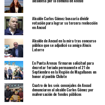
alcaldesa por la comuna de Ancud
Alcalde Carlos Gómez buscaría dividir
votación para lograr su tercera reelección
en Ancud
Alcalde de Ancud en la mira tras concurso
público que se adjudicó su amigo Alexis
Latorre
En Punta Arenas firmaron solicitud para
decretar feriado permanente el 21 de
Septiembre en la Región de Magallanes en
honor al pueblo Chilote
Cuatro de los seis concejales de Ancud
denunciaron al alcalde Carlos Gómez por
malversación de fondos públicos