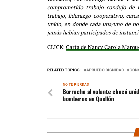
comprometido trabajo condujo de m
trabajo, liderazgo cooperativo, cer
unido, en donde cada una/uno de noso
jamás habían participados de instancia
CLICK:
Carta de Nancy Carola Marqu
RELATED TOPICS:
APRUEBO DIGNIDAD
CONV
NO TE PIERDAS
Borracho al volante chocó uni
bomberos en Quellón