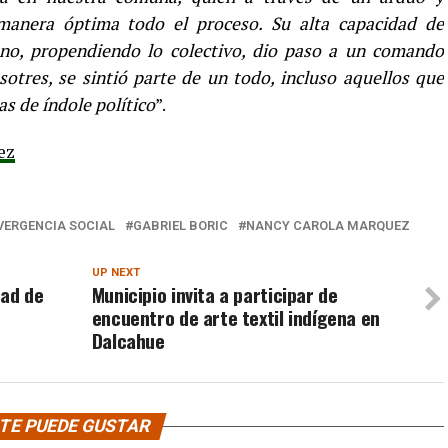
anera óptima todo el proceso. Su alta capacidad de
cano, propendiendo lo colectivo, dio paso a un comando
tres, se sintió parte de un todo, incluso aquellos que
s de índole político
”.
ez
ERGENCIA SOCIAL
GABRIEL BORIC
NANCY CAROLA MARQUEZ
UP NEXT
dad de
Municipio invita a participar de
encuentro de arte textil indígena en
Dalcahue
TE PUEDE GUSTAR