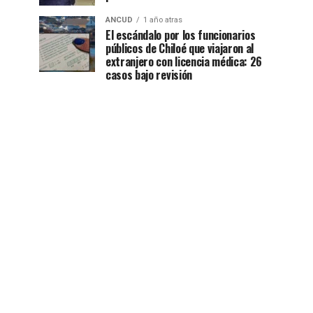
ANCUD
1 año atras
El escándalo por los funcionarios
públicos de Chiloé que viajaron al
extranjero con licencia médica: 26
casos bajo revisión