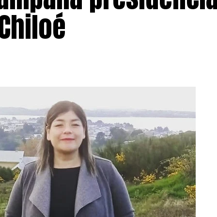
 Chiloé