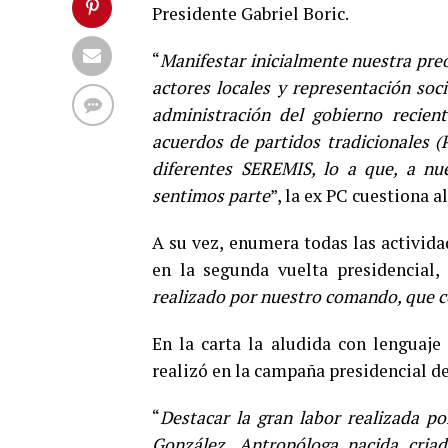
Presidente Gabriel Boric.
“
Manifestar inicialmente nuestra pre
actores locales y representación soci
administración del gobierno recien
acuerdos de partidos tradicionales (
diferentes SEREMIS, lo a que, a nues
sentimos parte
”, la ex PC cuestiona a
A su vez, enumera todas las activid
en la segunda vuelta presidencial, 
realizado por nuestro comando, que 
En la carta la aludida con lenguaje 
realizó en la campaña presidencial de
“
Destacar la gran labor realizada p
González, Antropóloga nacida cria