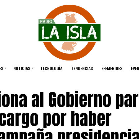
ES
NOTICIAS
TECNOLOGÍA
TENDENCIAS
EFEMERIDES
EVE
iona al Gobierno pa
 cargo por haber
campaña presidencia