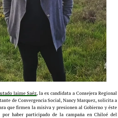
putado Jaime Saéz
, la ex candidata a Consejera Regional
tante de Convergencia Social, Nancy Marquez, solicita a
para que firmen la misiva y presionen al Gobierno y éste
 por haber participado de la campaña en Chiloé del