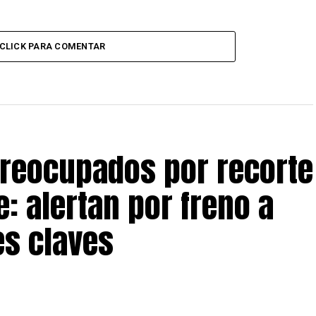
CLICK PARA COMENTAR
preocupados por recorte
: alertan por freno a
s claves