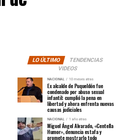
LO ÚLTIMO
TENDENCIAS
VIDEOS
NACIONAL
10 meses atras
Ex alcalde de Puqueldón fue
condenado por abuso sexual
infantil: cumplió la pena en
libertad y ahora enfrenta nuevas
causas judiciales
NACIONAL
1 año atras
Miguel Ángel Alvarado, «Centella
Humor», denuncia estafa y
promete mostrarlo todo