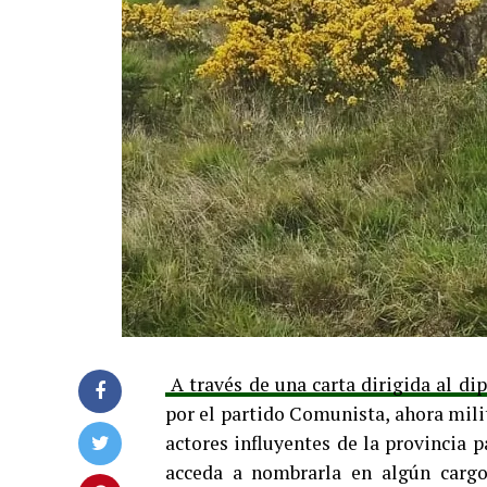
A través de una carta dirigida al di
por el partido Comunista, ahora mili
actores influyentes de la provincia 
acceda a nombrarla en algún cargo