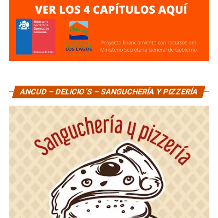
ANCUD – DELICIO´S – SANGUCHERÍA Y PIZZERÍA