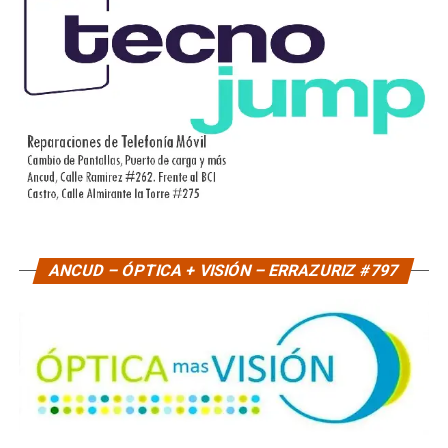
ANCUD – ÓPTICA + VISIÓN – ERRAZURIZ #797