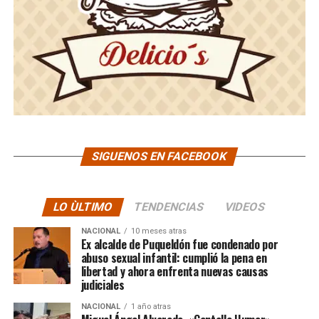
SIGUENOS EN FACEBOOK
LO ÙLTIMO
TENDENCIAS
VIDEOS
NACIONAL
10 meses atras
Ex alcalde de Puqueldón fue condenado por
abuso sexual infantil: cumplió la pena en
libertad y ahora enfrenta nuevas causas
judiciales
NACIONAL
1 año atras