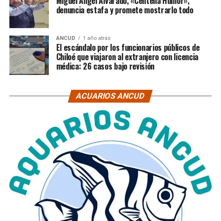
Miguel Ángel Alvarado, «Centella Humor»,
denuncia estafa y promete mostrarlo todo
ANCUD
1 año atras
El escándalo por los funcionarios públicos de
Chiloé que viajaron al extranjero con licencia
médica: 26 casos bajo revisión
ACUARIOS ANCUD