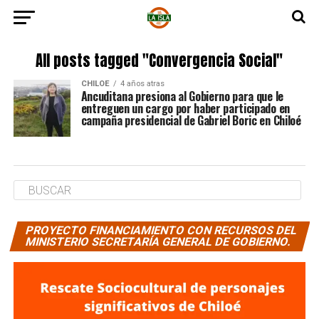
All posts tagged "Convergencia Social"
CHILOE
4 años atras
Ancuditana presiona al Gobierno para que le
entreguen un cargo por haber participado en
campaña presidencial de Gabriel Boric en Chiloé
PROYECTO FINANCIAMIENTO CON RECURSOS DEL
MINISTERIO SECRETARÍA GENERAL DE GOBIERNO.