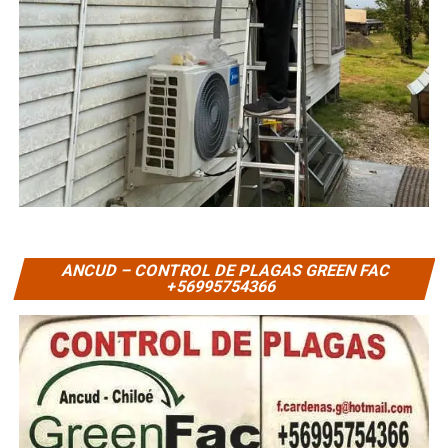
ANCUD – CONTROL DE PLAGAS GREEN FAC
+56995754366