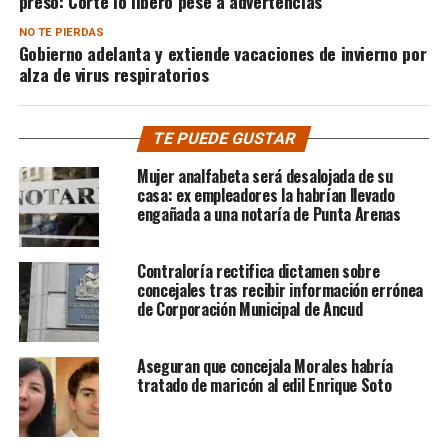
preso: Corte lo liberó pese a advertencias
NO TE PIERDAS
Gobierno adelanta y extiende vacaciones de invierno por
alza de virus respiratorios
TE PUEDE GUSTAR
Mujer analfabeta será desalojada de su
casa: ex empleadores la habrían llevado
engañada a una notaría de Punta Arenas
Contraloría rectifica dictamen sobre
concejales tras recibir información errónea
de Corporación Municipal de Ancud
Aseguran que concejala Morales habría
tratado de maricón al edil Enrique Soto