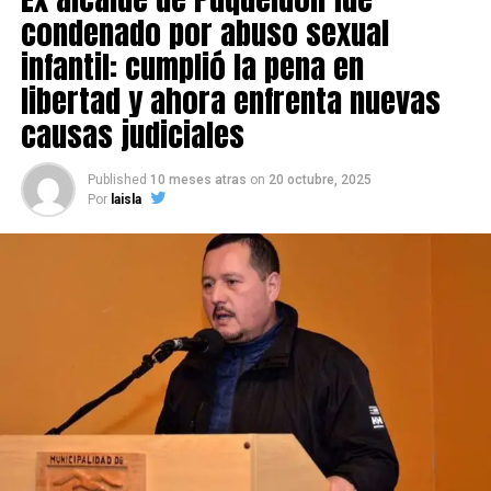
condenado por abuso sexual
infantil: cumplió la pena en
libertad y ahora enfrenta nuevas
causas judiciales
Published
10 meses atras
on
20 octubre, 2025
Por
laisla