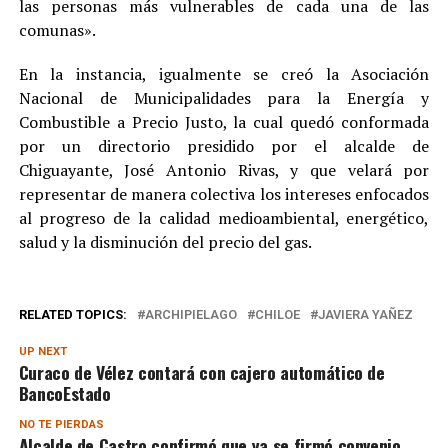
las personas más vulnerables de cada una de las
comunas».
En la instancia, igualmente se creó la Asociación
Nacional de Municipalidades para la Energía y
Combustible a Precio Justo, la cual quedó conformada
por un directorio presidido por el alcalde de
Chiguayante, José Antonio Rivas, y que velará por
representar de manera colectiva los intereses enfocados
al progreso de la calidad medioambiental, energético,
salud y la disminución del precio del gas.
RELATED TOPICS:
ARCHIPIELAGO
CHILOE
JAVIERA YAÑEZ
UP NEXT
Curaco de Vélez contará con cajero automático de
BancoEstado
NO TE PIERDAS
Alcalde de Castro confirmó que ya se firmó convenio