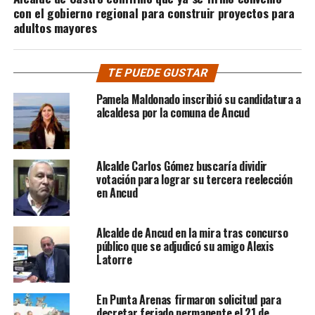
con el gobierno regional para construir proyectos para
adultos mayores
TE PUEDE GUSTAR
Pamela Maldonado inscribió su candidatura a
alcaldesa por la comuna de Ancud
Alcalde Carlos Gómez buscaría dividir
votación para lograr su tercera reelección
en Ancud
Alcalde de Ancud en la mira tras concurso
público que se adjudicó su amigo Alexis
Latorre
En Punta Arenas firmaron solicitud para
decretar feriado permanente el 21 de