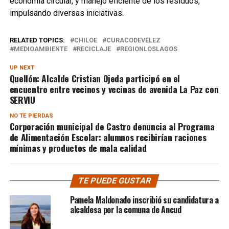
economía circular, y manejo eficiente de los residuos,
impulsando diversas iniciativas.
RELATED TOPICS:
CHILOE
CURACODEVÉLEZ
MEDIOAMBIENTE
RECICLAJE
REGIONLOSLAGOS
UP NEXT
Quellón: Alcalde Cristian Ojeda participó en el
encuentro entre vecinos y vecinas de avenida La Paz con
SERVIU
NO TE PIERDAS
Corporación municipal de Castro denuncia al Programa
de Alimentación Escolar: alumnos recibirían raciones
mínimas y productos de mala calidad
TE PUEDE GUSTAR
Pamela Maldonado inscribió su candidatura a
alcaldesa por la comuna de Ancud