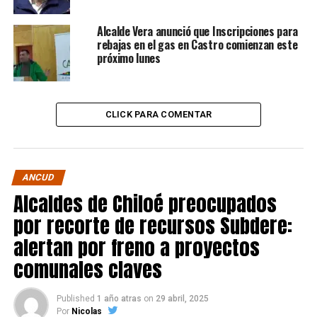
Alcalde Vera anunció que Inscripciones para
rebajas en el gas en Castro comienzan este
próximo lunes
CLICK PARA COMENTAR
ANCUD
Alcaldes de Chiloé preocupados
por recorte de recursos Subdere:
alertan por freno a proyectos
comunales claves
Published
1 año atras
on
29 abril, 2025
Por
Nicolas