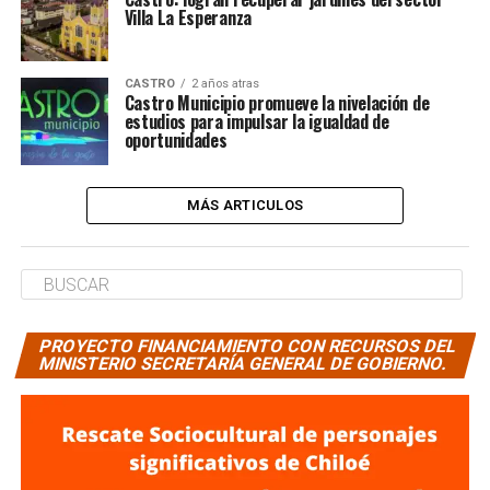
Villa La Esperanza
CASTRO
2 años atras
Castro Municipio promueve la nivelación de
estudios para impulsar la igualdad de
oportunidades
MÁS ARTICULOS
PROYECTO FINANCIAMIENTO CON RECURSOS DEL
MINISTERIO SECRETARÍA GENERAL DE GOBIERNO.