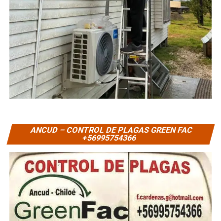
ANCUD – CONTROL DE PLAGAS GREEN FAC
+56995754366