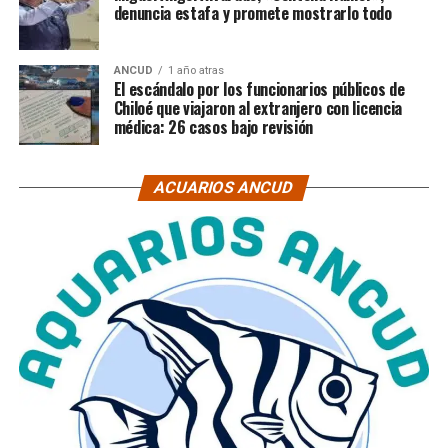
denuncia estafa y promete mostrarlo todo
ANCUD
1 año atras
El escándalo por los funcionarios públicos de
Chiloé que viajaron al extranjero con licencia
médica: 26 casos bajo revisión
ACUARIOS ANCUD