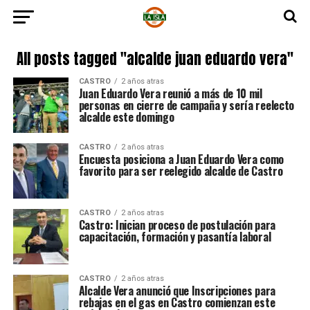
All posts tagged "alcalde juan eduardo vera"
CASTRO
2 años atras
Juan Eduardo Vera reunió a más de 10 mil
personas en cierre de campaña y sería reelecto
alcalde este domingo
CASTRO
2 años atras
Encuesta posiciona a Juan Eduardo Vera como
favorito para ser reelegido alcalde de Castro
CASTRO
2 años atras
Castro: Inician proceso de postulación para
capacitación, formación y pasantía laboral
CASTRO
2 años atras
Alcalde Vera anunció que Inscripciones para
rebajas en el gas en Castro comienzan este