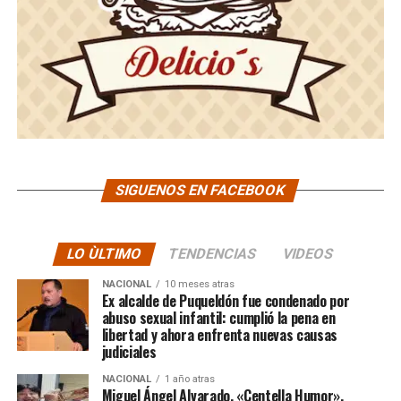
SIGUENOS EN FACEBOOK
LO ÙLTIMO
TENDENCIAS
VIDEOS
NACIONAL
10 meses atras
Ex alcalde de Puqueldón fue condenado por
abuso sexual infantil: cumplió la pena en
libertad y ahora enfrenta nuevas causas
judiciales
NACIONAL
1 año atras
Miguel Ángel Alvarado, «Centella Humor»,