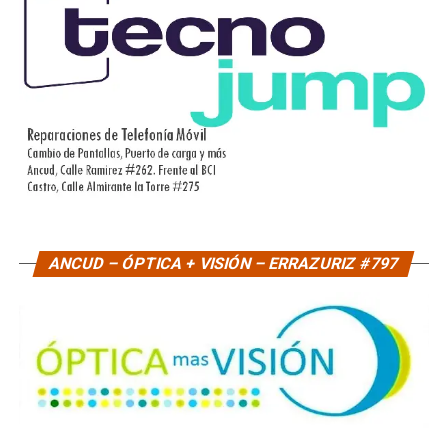
ANCUD – ÓPTICA + VISIÓN – ERRAZURIZ #797