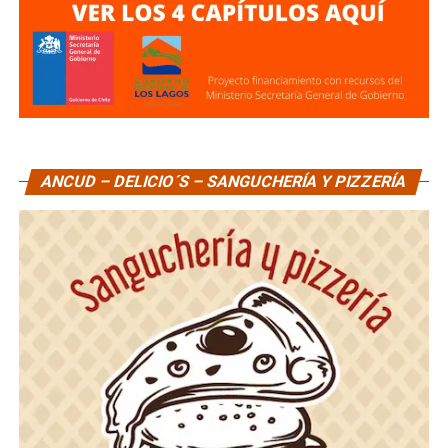
ANCUD – DELICIO´S – SANGUCHERÍA Y PIZZERÍA