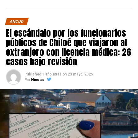
ANCUD
El escándalo por los funcionarios
públicos de Chiloé que viajaron al
extranjero con licencia médica: 26
casos bajo revisión
Published
1 año atras
on
23 mayo, 2025
Por
Nicolas