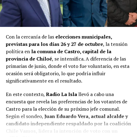
Con la cercanía de las
elecciones municipales,
previstas para los días 26 y 27 de octubre
, la tensión
política en
la comuna de Castro, capital de la
provincia de Chiloé
, se intensifica. A diferencia de las
primarias de junio, donde el voto fue voluntario, en esta
ocasión será obligatorio, lo que podría influir
significativamente en el resultado.
En este contexto,
Radio La Isla
llevó a cabo una
encuesta que revela las preferencias de los votantes de
Castro para la elección de su próximo jefe comunal.
Según el sondeo,
Juan Eduardo Vera, actual alcalde y
candidato independiente respaldado por la coalición
Chile Vamos, lidera la intención de voto con un