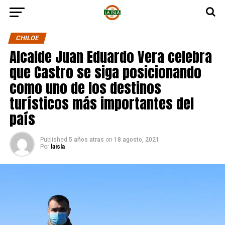
CHILOE
Alcalde Juan Eduardo Vera celebra
que Castro se siga posicionando
como uno de los destinos
turísticos más importantes del
país
Published
5 años atras
on
18 agosto, 2021
Por
laisla