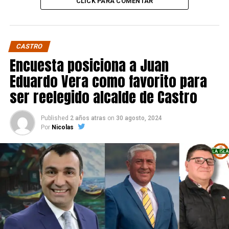
CLICK PARA COMENTAR
CASTRO
Encuesta posiciona a Juan
Eduardo Vera como favorito para
ser reelegido alcalde de Castro
Published
2 años atras
on
30 agosto, 2024
Por
Nicolas