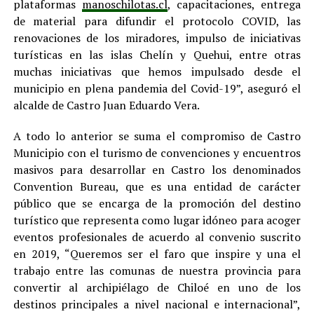
plataformas
manoschilotas.cl
, capacitaciones, entrega
de material para difundir el protocolo COVID, las
renovaciones de los miradores, impulso de iniciativas
turísticas en las islas Chelín y Quehui, entre otras
muchas iniciativas que hemos impulsado desde el
municipio en plena pandemia del Covid-19”, aseguró el
alcalde de Castro Juan Eduardo Vera.
A todo lo anterior se suma el compromiso de Castro
Municipio con el turismo de convenciones y encuentros
masivos para desarrollar en Castro los denominados
Convention Bureau, que es una entidad de carácter
público que se encarga de la promoción del destino
turístico que representa como lugar idóneo para acoger
eventos profesionales de acuerdo al convenio suscrito
en 2019, “Queremos ser el faro que inspire y una el
trabajo entre las comunas de nuestra provincia para
convertir al archipiélago de Chiloé en uno de los
destinos principales a nivel nacional e internacional”,