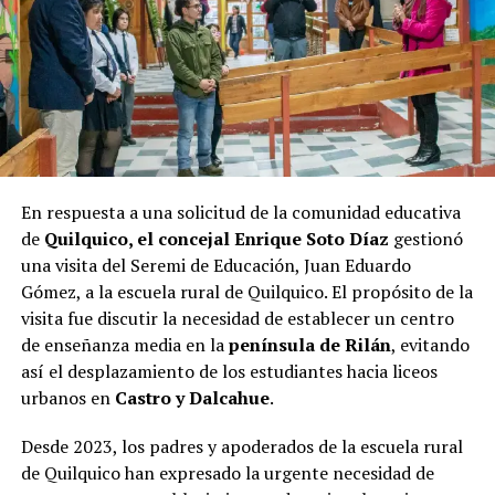
candidatos en la recta final hacia las urnas.
En respuesta a una solicitud de la comunidad educativa
de
Quilquico, el concejal Enrique Soto Díaz
gestionó
una visita del Seremi de Educación, Juan Eduardo
Gómez, a la escuela rural de Quilquico. El propósito de la
visita fue discutir la necesidad de establecer un centro
de enseñanza media en la
península de Rilán
, evitando
así el desplazamiento de los estudiantes hacia liceos
urbanos en
Castro y Dalcahue
.
Desde 2023, los padres y apoderados de la escuela rural
de Quilquico han expresado la urgente necesidad de