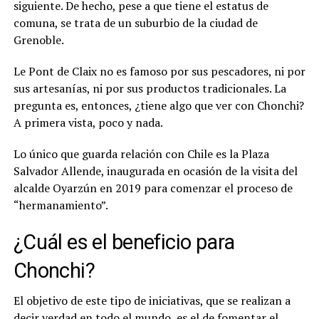
siguiente. De hecho, pese a que tiene el estatus de
comuna, se trata de un suburbio de la ciudad de
Grenoble.
Le Pont de Claix no es famoso por sus pescadores, ni por
sus artesanías, ni por sus productos tradicionales. La
pregunta es, entonces, ¿tiene algo que ver con Chonchi?
A primera vista, poco y nada.
Lo único que guarda relación con Chile es la Plaza
Salvador Allende, inaugurada en ocasión de la visita del
alcalde Oyarzún en 2019 para comenzar el proceso de
“hermanamiento”.
¿Cuál es el beneficio para
Chonchi?
El objetivo de este tipo de iniciativas, que se realizan a
decir verdad en todo el mundo, es el de fomentar el