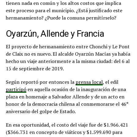
tienen nada en común y los altos costos que implica
este proceso para el municipio. ¿Está justificado este
hermanamiento? ¿Puede la comuna permitírselo?
Oyarzún, Allende y Francia
El proyecto de hermanamiento entre Chonchi y Le Pont
de Claix no es nuevo. El alcalde Oyarzún Macías ya había
hecho un viaje anteriormente a la misma ciudad: del 6 al
15 de septiembre de 2019.
Según reportó por entonces la
prensa local
, el edil
participó
en aquella ocasión de la inauguración de una
plaza en homenaje a Salvador Allende y de un acto en
honor de la democracia chilena al conmemorarse el 46°
aniversario del golpe de Estado.
En esa oportunidad, el costo del viaje fue de $1.966.421
($366.731 en concepto de viáticos y $1.599.690 para