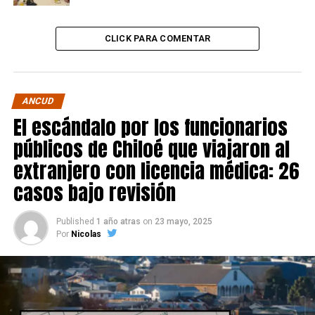
CLICK PARA COMENTAR
ANCUD
El escándalo por los funcionarios
públicos de Chiloé que viajaron al
extranjero con licencia médica: 26
casos bajo revisión
Published
1 año atras
on
23 mayo, 2025
Por
Nicolas