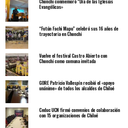
Chonchi conmemoró “Día de las Iglesias
Evangélicas»
“Futún Fachi Mapu” celebró sus 16 años de
trayectoria en Chonchi
Vuelve el festival Castro Abierto con
Chonchi como comuna invitada
GORE Patricio Vallespín recibió el «apoyo
unánime» de todos los alcaldes de Chiloé
Ceduc UCN firmó convenios de colaboración
con 15 organizaciones de Chiloé