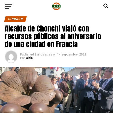
CHONCHI
Alcalde de Chonchi viajó con
recursos públicos al aniversario
de una ciudad en Francia
Published
3 años atras
on
14 septiembre, 2023
Por
laisla