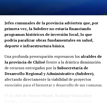
Jefes comunales de la provincia advierten que, por
primera vez, la Subdere no estaría financiando
programas históricos de inversión local, lo que
podría paralizar obras fundamentales en salud,
deporte e infraestructura básica.
Una profunda preocupación expresaron los
alcaldes de
la provincia de Chiloé
frente a la drástica disminución
de recursos entregados por la
Subsecretaría de
Desarrollo Regional y Administrativo (Subdere)
,
afectando directamente la viabilidad de proyectos
esenciales para el bienestar y desarrollo de sus comunas.
El alca
lde de Puerto Montt, Rodrigo Wainraihgt
Galilea
, fue el primero en encender las alarmas al