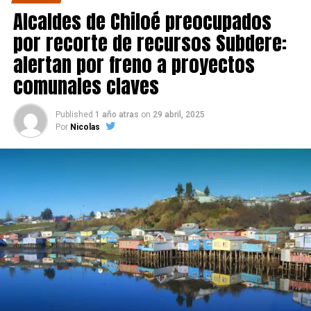
Alcaldes de Chiloé preocupados
por recorte de recursos Subdere:
alertan por freno a proyectos
comunales claves
Published
1 año atras
on
29 abril, 2025
Por
Nicolas