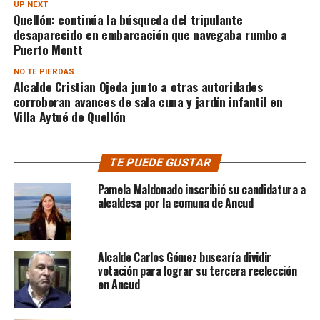
UP NEXT
Quellón: continúa la búsqueda del tripulante
desaparecido en embarcación que navegaba rumbo a
Puerto Montt
NO TE PIERDAS
Alcalde Cristian Ojeda junto a otras autoridades
corroboran avances de sala cuna y jardín infantil en
Villa Aytué de Quellón
TE PUEDE GUSTAR
Pamela Maldonado inscribió su candidatura a
alcaldesa por la comuna de Ancud
Alcalde Carlos Gómez buscaría dividir
votación para lograr su tercera reelección
en Ancud