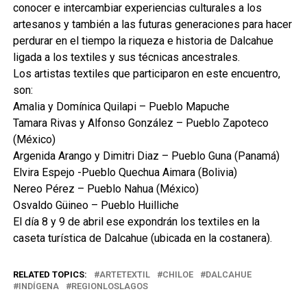
conocer e intercambiar experiencias culturales a los
artesanos y también a las futuras generaciones para hacer
perdurar en el tiempo la riqueza e historia de Dalcahue
ligada a los textiles y sus técnicas ancestrales.
Los artistas textiles que participaron en este encuentro,
son:
Amalia y Domínica Quilapi – Pueblo Mapuche
Tamara Rivas y Alfonso González – Pueblo Zapoteco
(México)
Argenida Arango y Dimitri Diaz – Pueblo Guna (Panamá)
Elvira Espejo -Pueblo Quechua Aimara (Bolivia)
Nereo Pérez – Pueblo Nahua (México)
Osvaldo Güineo – Pueblo Huilliche
El día 8 y 9 de abril ese expondrán los textiles en la
caseta turística de Dalcahue (ubicada en la costanera).
RELATED TOPICS:
ARTETEXTIL
CHILOE
DALCAHUE
INDÍGENA
REGIONLOSLAGOS