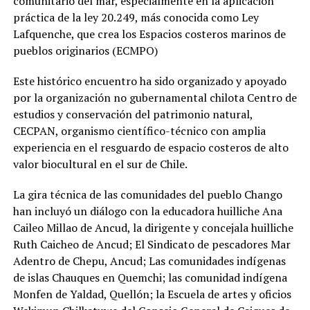
comunitario del mar, especialmente en la aplicación
práctica de la ley 20.249, más conocida como Ley
Lafquenche, que crea los Espacios costeros marinos de
pueblos originarios (ECMPO)
Este histórico encuentro ha sido organizado y apoyado
por la organización no gubernamental chilota Centro de
estudios y conservación del patrimonio natural,
CECPAN, organismo científico-técnico con amplia
experiencia en el resguardo de espacio costeros de alto
valor biocultural en el sur de Chile.
La gira técnica de las comunidades del pueblo Chango
han incluyó un diálogo con la educadora huilliche Ana
Caileo Millao de Ancud, la dirigente y concejala huilliche
Ruth Caicheo de Ancud; El Sindicato de pescadores Mar
Adentro de Chepu, Ancud; Las comunidades indígenas
de islas Chauques en Quemchi; las comunidad indígena
Monfen de Yaldad, Quellón; la Escuela de artes y oficios