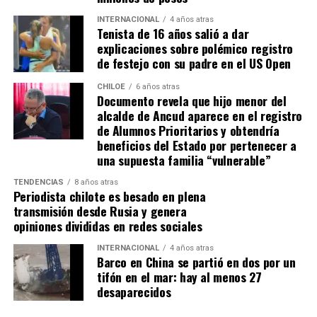
INTERNACIONAL
4 años atras
Tenista de 16 años salió a dar
explicaciones sobre polémico registro
de festejo con su padre en el US Open
CHILOE
6 años atras
Documento revela que hijo menor del
alcalde de Ancud aparece en el registro
de Alumnos Prioritarios y obtendría
beneficios del Estado por pertenecer a
una supuesta familia “vulnerable”
TENDENCIAS
8 años atras
Periodista chilote es besado en plena
transmisión desde Rusia y genera
opiniones divididas en redes sociales
INTERNACIONAL
4 años atras
Barco en China se partió en dos por un
tifón en el mar: hay al menos 27
desaparecidos