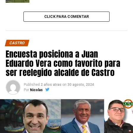
CLICK PARA COMENTAR
CASTRO
Encuesta posiciona a Juan
Eduardo Vera como favorito para
ser reelegido alcalde de Castro
Published
2 años atras
on
30 agosto, 2024
Por
Nicolas