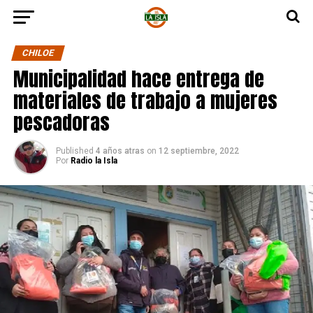
CHILOE
Municipalidad hace entrega de
materiales de trabajo a mujeres
pescadoras
Published
4 años atras
on
12 septiembre, 2022
Por
Radio la Isla