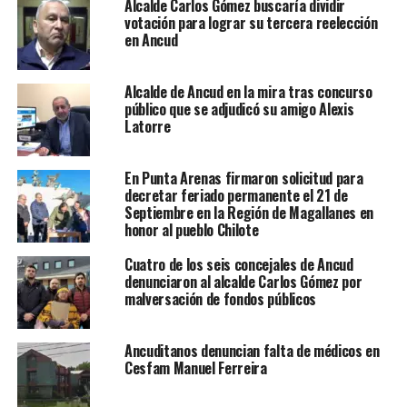
Alcalde Carlos Gómez buscaría dividir
votación para lograr su tercera reelección
en Ancud
Alcalde de Ancud en la mira tras concurso
público que se adjudicó su amigo Alexis
Latorre
En Punta Arenas firmaron solicitud para
decretar feriado permanente el 21 de
Septiembre en la Región de Magallanes en
honor al pueblo Chilote
Cuatro de los seis concejales de Ancud
denunciaron al alcalde Carlos Gómez por
malversación de fondos públicos
Ancuditanos denuncian falta de médicos en
Cesfam Manuel Ferreira