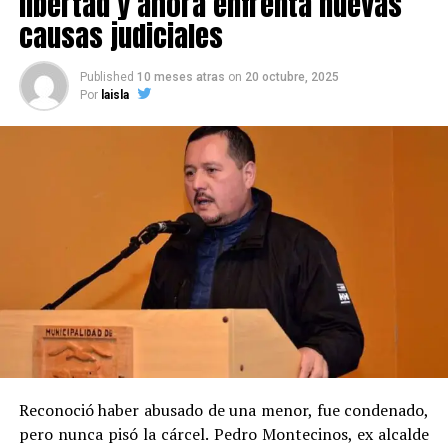
libertad y ahora enfrenta nuevas
causas judiciales
Published
10 meses atras
on
20 octubre, 2025
Por
laisla
Reconoció haber abusado de una menor, fue condenado,
pero nunca pisó la cárcel. Pedro Montecinos, ex alcalde