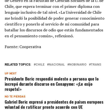
de Género en la Facultad de Ciencias Sociales de la U. de
Chile, que espera terminar con el primer diploma con
lenguaje inclusivo de tal nivel. «La Universidad de Chile
me brindó la posibilidad de poder generar conocimiento
científico y ponerlo al servicio de mi comunidad para
batallar los discursos de odio que están fundamentados
en el pensamiento común», reflexionó.
Fuente: Cooperativa
RELATED TOPICS:
CHILE
NACIONAL
NOBINARIO
TRANS
UP NEXT
Presidente Boric respondió molesto a persona que lo
increpó durante discurso en Conapyme: «¡Le exijo
respeto!»
NO TE PIERDAS
Gabriel Boric expresó a presidentes de países europeos
voluntad de ratificar pronto acuerdo con UE