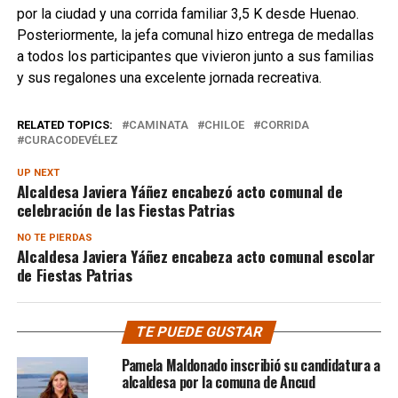
por la ciudad y una corrida familiar 3,5 K desde Huenao.
Posteriormente, la jefa comunal hizo entrega de medallas
a todos los participantes que vivieron junto a sus familias
y sus regalones una excelente jornada recreativa.
RELATED TOPICS:
CAMINATA
CHILOE
CORRIDA
CURACODEVÉLEZ
UP NEXT
Alcaldesa Javiera Yáñez encabezó acto comunal de
celebración de las Fiestas Patrias
NO TE PIERDAS
Alcaldesa Javiera Yáñez encabeza acto comunal escolar
de Fiestas Patrias
TE PUEDE GUSTAR
Pamela Maldonado inscribió su candidatura a
alcaldesa por la comuna de Ancud