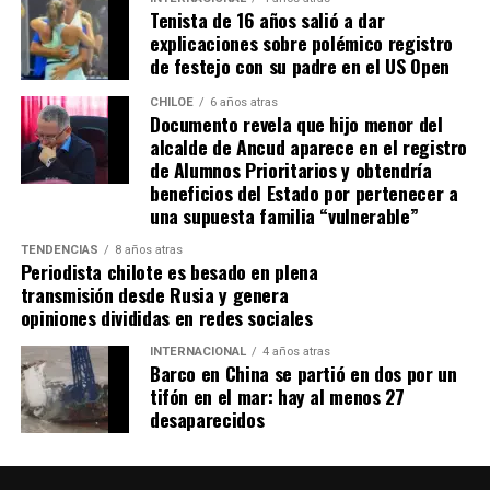
Tenista de 16 años salió a dar
la disminución de recursos provenientes de la Subdere.
explicaciones sobre polémico registro
de festejo con su padre en el US Open
CHILOE
6 años atras
Documento revela que hijo menor del
alcalde de Ancud aparece en el registro
de Alumnos Prioritarios y obtendría
beneficios del Estado por pertenecer a
una supuesta familia “vulnerable”
TENDENCIAS
8 años atras
Periodista chilote es besado en plena
transmisión desde Rusia y genera
opiniones divididas en redes sociales
INTERNACIONAL
4 años atras
Barco en China se partió en dos por un
tifón en el mar: hay al menos 27
desaparecidos