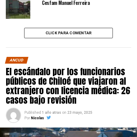
Cesfam Manuel Ferreira
CLICK PARA COMENTAR
ANCUD
El escándalo por los funcionarios
públicos de Chiloé que viajaron al
extranjero con licencia médica: 26
casos bajo revisión
Published
1 año atras
on
23 mayo, 2025
Por
Nicolas