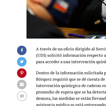
A través de un oficio dirigido al Ser
(UDI) solicitó información respecto a
para acceder a una intervención quirú
Dentro de la información solicitada p
Bórquez requirió que se dé cuenta de
intervención quirúrgica de caderas en 
promedio de espera que se ha detecta
demora, las medidas se están llevando
asistencia médica se está entregando 