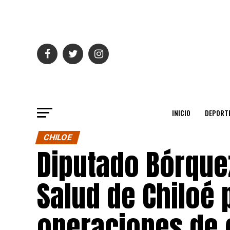
INICIO
DEPORT
CHILOE
Diputado Bórquez
Salud de Chiloé 
operaciones de 