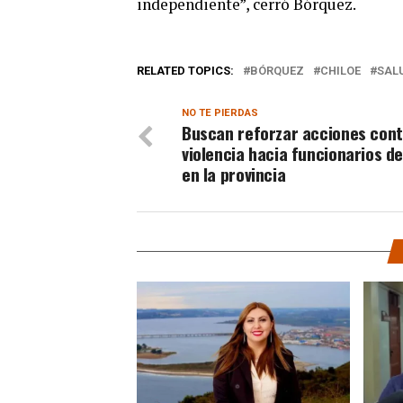
independiente”, cerró Bórquez.
RELATED TOPICS:
BÓRQUEZ
CHILOE
SAL
NO TE PIERDAS
Buscan reforzar acciones cont
violencia hacia funcionarios de
en la provincia