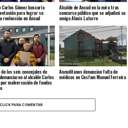
e Carlos Gómez buscaría
Alcalde de Ancud en la mira tras
 votación para lograr su
concurso público que se adjudicó su
a reelección en Ancud
amigo Alexis Latorre
 de los seis concejales de
Ancuditanos denuncian falta de
denunciaron al alcalde Carlos
médicos en Cesfam Manuel Ferreira
por malversación de fondos
os
CLICK PARA COMENTAR