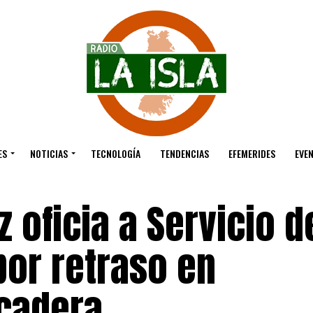
ES
NOTICIAS
TECNOLOGÍA
TENDENCIAS
EFEMERIDES
EVE
 oficia a Servicio d
por retraso en
cadera