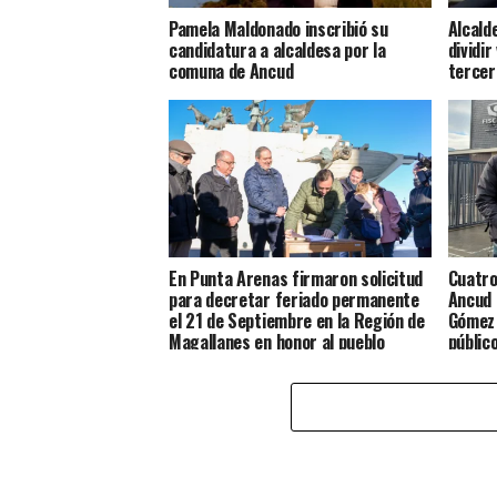
Pamela Maldonado inscribió su
Alcald
candidatura a alcaldesa por la
dividir
comuna de Ancud
tercer
En Punta Arenas firmaron solicitud
Cuatro
para decretar feriado permanente
Ancud 
el 21 de Septiembre en la Región de
Gómez 
Magallanes en honor al pueblo
públic
Chilote