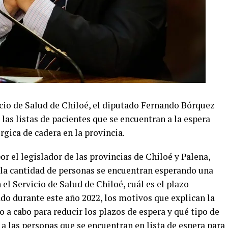
vicio de Salud de Chiloé, el diputado Fernando Bórquez
 las listas de pacientes que se encuentran a la espera
rgica de cadera en la provincia.
or el legislador de las provincias de Chiloé y Palena,
 la cantidad de personas se encuentran esperando una
el Servicio de Salud de Chiloé, cuál es el plazo
do durante este año 2022, los motivos que explican la
 a cabo para reducir los plazos de espera y qué tipo de
a las personas que se encuentran en lista de espera para