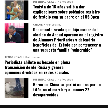
INTERNACIONAL
4 años atras
Tenista de 16 años salió a dar
explicaciones sobre polémico registro
de festejo con su padre en el US Open
CHILOE
6 años atras
Documento revela que hijo menor del
alcalde de Ancud aparece en el registro
de Alumnos Prioritarios y obtendría
beneficios del Estado por pertenecer a
una supuesta familia “vulnerable”
TENDENCIAS
8 años atras
Periodista chilote es besado en plena
transmisión desde Rusia y genera
opiniones divididas en redes sociales
INTERNACIONAL
4 años atras
Barco en China se partió en dos por un
tifón en el mar: hay al menos 27
desaparecidos