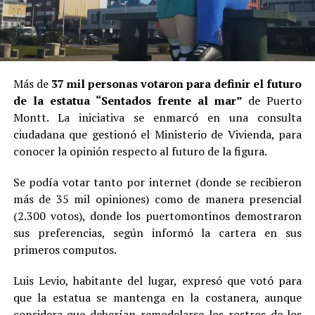
Más de
37 mil personas votaron para definir el futuro
de la estatua “Sentados frente al mar”
de Puerto
Montt. La iniciativa se enmarcó en una consulta
ciudadana que gestionó el Ministerio de Vivienda, para
conocer la opinión respecto al futuro de la figura.
Se podía votar tanto por internet (donde se recibieron
más de 35 mil opiniones) como de manera presencial
(2.300 votos), donde los puertomontinos demostraron
sus preferencias, según informó la cartera en sus
primeros computos.
Luis Levio, habitante del lugar, expresó que votó para
que la estatua se mantenga en la costanera, aunque
considera que deberían remodelarse los rostros de los