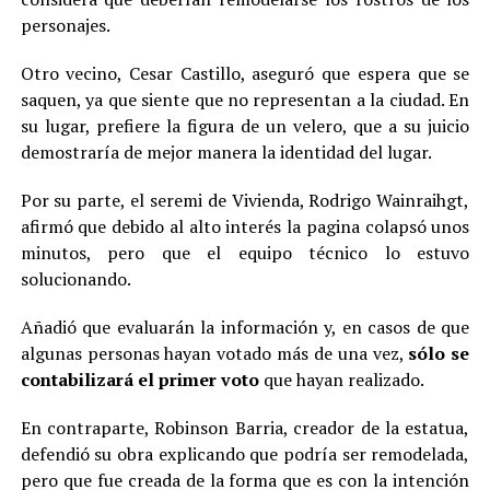
personajes.
Otro vecino, Cesar Castillo, aseguró que espera que se
saquen, ya que siente que no representan a la ciudad. En
su lugar, prefiere la figura de un velero, que a su juicio
demostraría de mejor manera la identidad del lugar.
Por su parte, el seremi de Vivienda, Rodrigo Wainraihgt,
afirmó que debido al alto interés la pagina colapsó unos
minutos, pero que el equipo técnico lo estuvo
solucionando.
Añadió que evaluarán la información y, en casos de que
algunas personas hayan votado más de una vez,
sólo se
contabilizará el primer voto
que hayan realizado.
En contraparte, Robinson Barria, creador de la estatua,
defendió su obra explicando que podría ser remodelada,
pero que fue creada de la forma que es con la intención