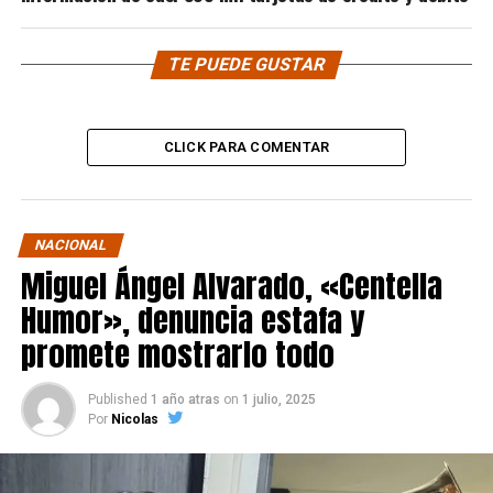
TE PUEDE GUSTAR
CLICK PARA COMENTAR
NACIONAL
Miguel Ángel Alvarado, «Centella
Humor», denuncia estafa y
promete mostrarlo todo
Published
1 año atras
on
1 julio, 2025
Por
Nicolas