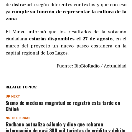
de disfrazarla según diferentes contextos y que con eso
ya
cumple su función de representar la cultura de la
zona
.
El Minvu informó que los resultados de la votación
ciudadana
estarán disponibles el 27 de agosto
, en el
marco del proyecto un nuevo paseo costanera en la
capital regional de Los Lagos.
Fuente: BioBioRadio / Actualidad
RELATED TOPICS:
UP NEXT
Sismo de mediana magnitud se registró esta tarde en
Chiloé
NO TE PIERDAS
Redbanc actualiza cálculo y dice que robaron
información de casi 300 mil tarjetas de crédito y débito