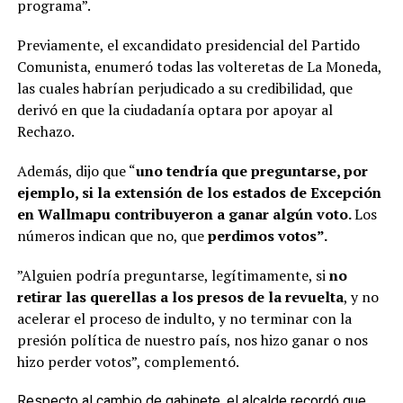
programa”.
Previamente, el excandidato presidencial del Partido
Comunista, enumeró todas las volteretas de La Moneda,
las cuales habrían perjudicado a su credibilidad, que
derivó en que la ciudadanía optara por apoyar al
Rechazo.
Además, dijo que “
uno tendría que preguntarse, por
ejemplo, si la extensión de los estados de Excepción
en Wallmapu contribuyeron a ganar algún voto.
Los
números indican que no, que
perdimos votos”.
”Alguien podría preguntarse, legítimamente, si
no
retirar las querellas a los presos de la revuelta
, y no
acelerar el proceso de indulto, y no terminar con la
presión política de nuestro país, nos hizo ganar o nos
hizo perder votos”, complementó.
Respecto al cambio de gabinete, el alcalde recordó que