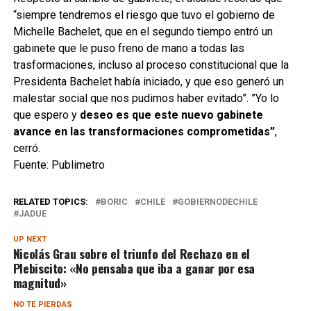
“siempre tendremos el riesgo que tuvo el gobierno de
Michelle Bachelet, que en el segundo tiempo entró un
gabinete que le puso freno de mano a todas las
trasformaciones, incluso al proceso constitucional que la
Presidenta Bachelet había iniciado, y que eso generó un
malestar social que nos pudimos haber evitado”. ”Yo lo
que espero y
deseo es que este nuevo gabinete
avance en las transformaciones comprometidas”
,
cerró.
Fuente: Publimetro
RELATED TOPICS:
BORIC
CHILE
GOBIERNODECHILE
JADUE
UP NEXT
Nicolás Grau sobre el triunfo del Rechazo en el
Plebiscito: «No pensaba que iba a ganar por esa
magnitud»
NO TE PIERDAS