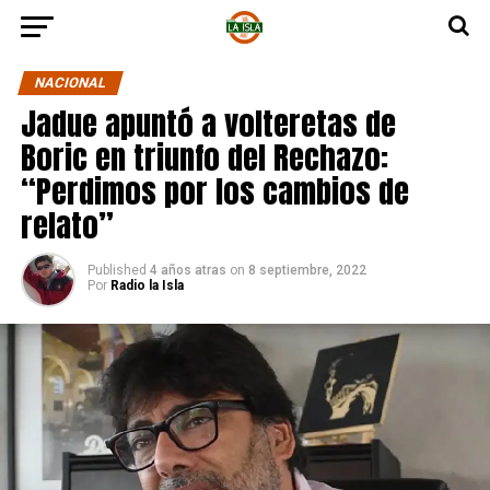
NACIONAL
Jadue apuntó a volteretas de
Boric en triunfo del Rechazo:
“Perdimos por los cambios de
relato”
Published
4 años atras
on
8 septiembre, 2022
Por
Radio la Isla