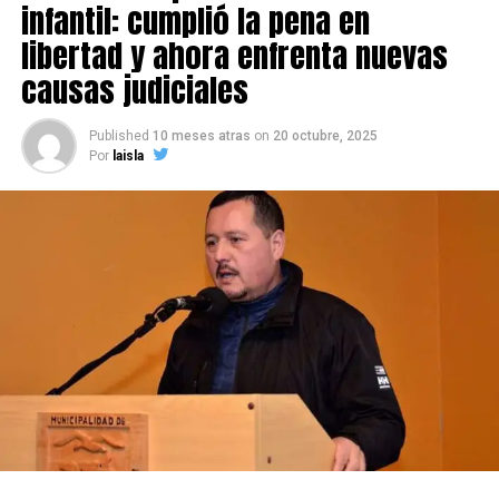
infantil: cumplió la pena en
libertad y ahora enfrenta nuevas
causas judiciales
Published
10 meses atras
on
20 octubre, 2025
Por
laisla