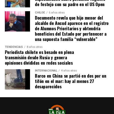
de festejo con su padre en el US Open
CHILOE
6 años atras
Documento revela que hijo menor del
alcalde de Ancud aparece en el registro
de Alumnos Prioritarios y obtendría
beneficios del Estado por pertenecer a
una supuesta familia “vulnerable”
TENDENCIAS
8 años atras
Periodista chilote es besado en plena
transmisión desde Rusia y genera
opiniones divididas en redes sociales
INTERNACIONAL
4 años atras
Barco en China se partió en dos por un
tifón en el mar: hay al menos 27
desaparecidos