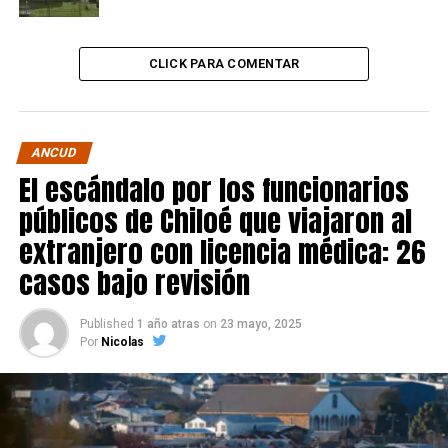
CLICK PARA COMENTAR
ANCUD
El escándalo por los funcionarios
públicos de Chiloé que viajaron al
extranjero con licencia médica: 26
casos bajo revisión
Published
1 año atras
on
23 mayo, 2025
Por
Nicolas