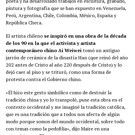
poeta y ha desarrollado trabajos en escultura, grabado,
pintura y fotografía que se han expuesto en Venezuela,
Perú, Argentina, Chile, Colombia, México, España y
República Checa.
El artista chileno
se inspiró en una obra de la década
de los 90 en la que el activista y artista
contemporáneo chino Ai Weiwei
tomó un antiguo
jarrón de cerámica de la dinastía Han (que reinó del año
202 antes de Cristo al año 220 después de Cristo) y lo
dejó caer al piso y se trituró, como una forma de
protesta contra el Gobierno chino.
«Él hizo este gesto simbólico como de destruir la
tradición china y yo lo transpolé, puse esta obra en el
contexto occidental y me imaginé la tradición católica,
que es una tradición que a todos nos afecta de algún
modo porque somos del mundo occidental, sobre todo
con temas como la pedofilia», dijo Maire en una