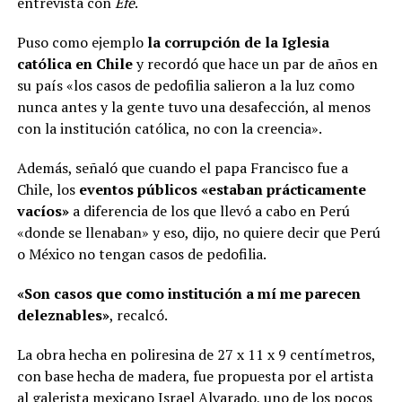
entrevista con
Efe
.
Puso como ejemplo
la corrupción de la Iglesia
católica en Chile
y recordó que hace un par de años en
su país «los casos de pedofilia salieron a la luz como
nunca antes y la gente tuvo una desafección, al menos
con la institución católica, no con la creencia».
Además, señaló que cuando el papa Francisco fue a
Chile, los
eventos públicos «estaban prácticamente
vacíos»
a diferencia de los que llevó a cabo en Perú
«donde se llenaban» y eso, dijo, no quiere decir que Perú
o México no tengan casos de pedofilia.
«Son casos que como institución a mí me parecen
deleznables»
, recalcó.
La obra hecha en poliresina de 27 x 11 x 9 centímetros,
con base hecha de madera, fue propuesta por el artista
al galerista mexicano Israel Alvarado, uno de los pocos