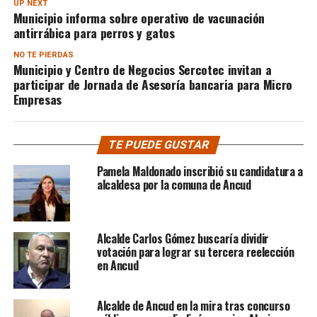
UP NEXT
Municipio informa sobre operativo de vacunación
antirrábica para perros y gatos
NO TE PIERDAS
Municipio y Centro de Negocios Sercotec invitan a
participar de Jornada de Asesoría bancaria para Micro
Empresas
TE PUEDE GUSTAR
Pamela Maldonado inscribió su candidatura a
alcaldesa por la comuna de Ancud
Alcalde Carlos Gómez buscaría dividir
votación para lograr su tercera reelección
en Ancud
Alcalde de Ancud en la mira tras concurso