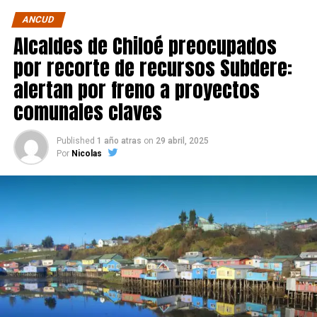
ANCUD
Alcaldes de Chiloé preocupados
por recorte de recursos Subdere:
alertan por freno a proyectos
comunales claves
Published
1 año atras
on
29 abril, 2025
Por
Nicolas