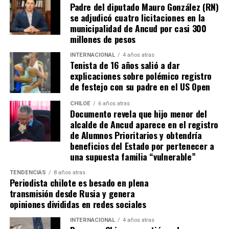
Padre del diputado Mauro González (RN)
se adjudicó cuatro licitaciones en la
municipalidad de Ancud por casi 300
millones de pesos
INTERNACIONAL
4 años atras
Tenista de 16 años salió a dar
explicaciones sobre polémico registro
de festejo con su padre en el US Open
CHILOE
6 años atras
Documento revela que hijo menor del
alcalde de Ancud aparece en el registro
de Alumnos Prioritarios y obtendría
beneficios del Estado por pertenecer a
una supuesta familia “vulnerable”
TENDENCIAS
8 años atras
Periodista chilote es besado en plena
transmisión desde Rusia y genera
opiniones divididas en redes sociales
INTERNACIONAL
4 años atras