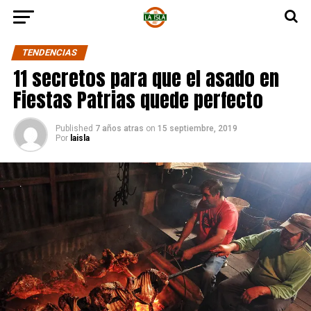
TENDENCIAS
11 secretos para que el asado en
Fiestas Patrias quede perfecto
Published
7 años atras
on
15 septiembre, 2019
Por
laisla