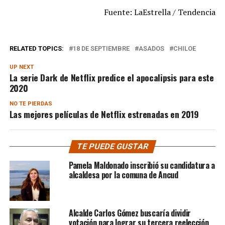
Fuente: LaEstrella / Tendencia
RELATED TOPICS:
18 DE SEPTIEMBRE
ASADOS
CHILOE
UP NEXT
La serie Dark de Netflix predice el apocalipsis para este
2020
NO TE PIERDAS
Las mejores películas de Netflix estrenadas en 2019
TE PUEDE GUSTAR
Pamela Maldonado inscribió su candidatura a
alcaldesa por la comuna de Ancud
Alcalde Carlos Gómez buscaría dividir
votación para lograr su tercera reelección