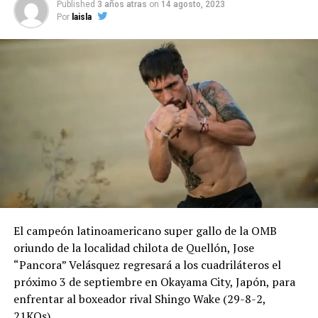
Published
3 años atras
on
14 agosto, 2023
Por
laisla
El campeón latinoamericano super gallo de la OMB
oriundo de la localidad chilota de Quellón, Jose
“Pancora” Velásquez regresará a los cuadriláteros el
próximo 3 de septiembre en Okayama City, Japón, para
enfrentar al boxeador rival Shingo Wake (29-8-2,
21KOs).