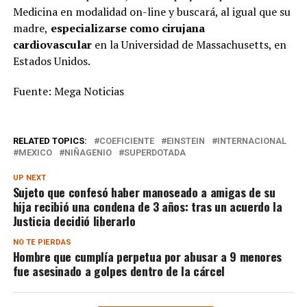
Medicina en modalidad on-line y buscará, al igual que su
madre,
especializarse como cirujana
cardiovascular
en la Universidad de Massachusetts, en
Estados Unidos.
Fuente: Mega Noticias
RELATED TOPICS:
COEFICIENTE
EINSTEIN
INTERNACIONAL
MEXICO
NIÑAGENIO
SUPERDOTADA
UP NEXT
Sujeto que confesó haber manoseado a amigas de su
hija recibió una condena de 3 años: tras un acuerdo la
Justicia decidió liberarlo
NO TE PIERDAS
Hombre que cumplía perpetua por abusar a 9 menores
fue asesinado a golpes dentro de la cárcel