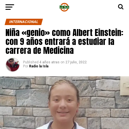
INTERNACIONAL
Niña «genio» como Albert Einstein:
con 9 años entrará a estudiar la
carrera de Medicina
Published
4 años atras
on
27 julio, 2022
Por
Radio la Isla