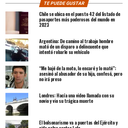
TE PUEDE GUSTAR
Chile se ubica en el puesto 42 del listado de
pasaportes más poderosos del mundo en
2023
Argentina: De camino al trabajo hombre
mató de un disparo a delincuente que
intentó robarle su vehículo
“Me bajé de la moto, lo encaré y lo maté”:
asesinó al abusador de su hija, confesó, pero
no irá preso
Londres: Hacía una video llamada con su
novio y vio su trágica muerte
El bolsonarismo va a puertas del Ejército y
pide golpe contra Lula