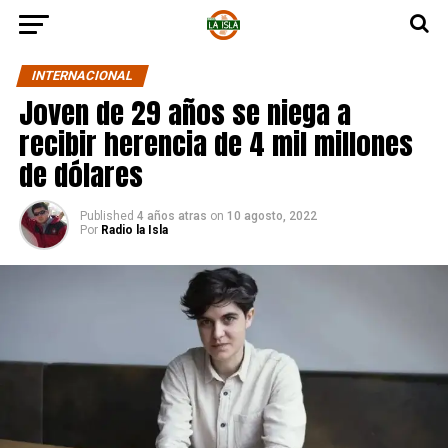
INTERNACIONAL
Joven de 29 años se niega a
recibir herencia de 4 mil millones
de dólares
Published
4 años atras
on
10 agosto, 2022
Por
Radio la Isla