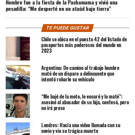
Hombre fue a la fiesta de la Pachamama y vivió una
pesadilla: “Me desperté en un ataúd bajo tierra”
TE PUEDE GUSTAR
Chile se ubica en el puesto 42 del listado de
pasaportes más poderosos del mundo en
2023
Argentina: De camino al trabajo hombre
mató de un disparo a delincuente que
intentó robarle su vehículo
“Me bajé de la moto, lo encaré y lo maté”:
asesinó al abusador de su hija, confesó, pero
no irá preso
Londres: Hacía una video llamada con su
novio y vio su trágica muerte