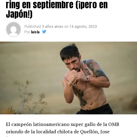
ring en septiembre (¡pero en
Japón!)
Published
3 años atras
on
14 agosto, 2023
Por
laisla
El campeón latinoamericano super gallo de la OMB
oriundo de la localidad chilota de Quellón, Jose