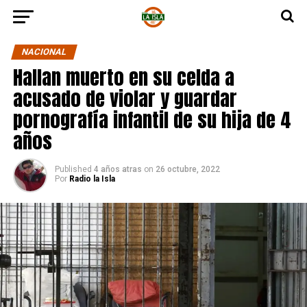
NACIONAL
Hallan muerto en su celda a
acusado de violar y guardar
pornografía infantil de su hija de 4
años
Published
4 años atras
on
26 octubre, 2022
Por
Radio la Isla