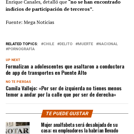
Enrique Canales, detalló que
“no se han encontrado
indicios de participación de terceros”.
Fuente: Mega Noticias
RELATED TOPICS:
CHILE
DELITO
MUERTE
NACIONAL
PORNOGRAFÍA
UP NEXT
Formalizan a adolescentes que asaltaron a conductora
de app de transportes en Puente Alto
NO TE PIERDAS
Camila Vallejo: «Por ser de izquierda no tienes menos
temor a andar por la calle que por ser de derecha»
TE PUEDE GUSTAR
Mujer analfabeta será desalojada de su
casa: ex empleadores la habrían llevado