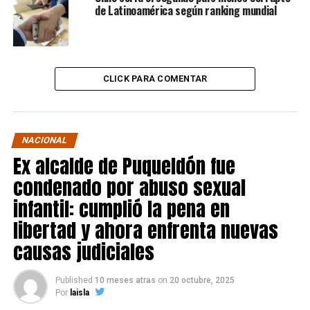
de Latinoamérica según ranking mundial
CLICK PARA COMENTAR
NACIONAL
Ex alcalde de Puqueldón fue
condenado por abuso sexual
infantil: cumplió la pena en
libertad y ahora enfrenta nuevas
causas judiciales
Published
10 meses atras
on
20 octubre, 2025
Por
laisla