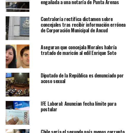
engañada a una notaría de Punta Arenas
Contraloría rectifica dictamen sobre
concejales tras recibir información errónea
de Corporación Municipal de Ancud
Aseguran que concejala Morales habría
tratado de maricón al edil Enrique Soto
Diputado de la República es denunciado por
acoso sexual
IFE Laboral: Anuncian fecha límite para
postular
Chile sería el segundo país menos corrupto