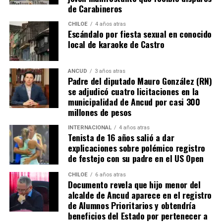
de Carabineros
CHILOE
4 años atras
Escándalo por fiesta sexual en conocido
local de karaoke de Castro
ANCUD
3 años atras
Padre del diputado Mauro González (RN)
se adjudicó cuatro licitaciones en la
municipalidad de Ancud por casi 300
millones de pesos
INTERNACIONAL
4 años atras
Tenista de 16 años salió a dar
explicaciones sobre polémico registro
de festejo con su padre en el US Open
CHILOE
6 años atras
Documento revela que hijo menor del
alcalde de Ancud aparece en el registro
de Alumnos Prioritarios y obtendría
beneficios del Estado por pertenecer a