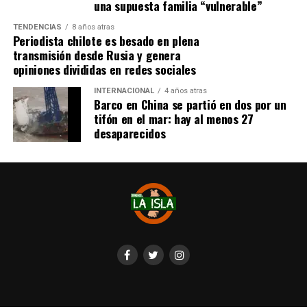
una supuesta familia “vulnerable”
TENDENCIAS
8 años atras
Periodista chilote es besado en plena
transmisión desde Rusia y genera
opiniones divididas en redes sociales
INTERNACIONAL
4 años atras
Barco en China se partió en dos por un
tifón en el mar: hay al menos 27
desaparecidos