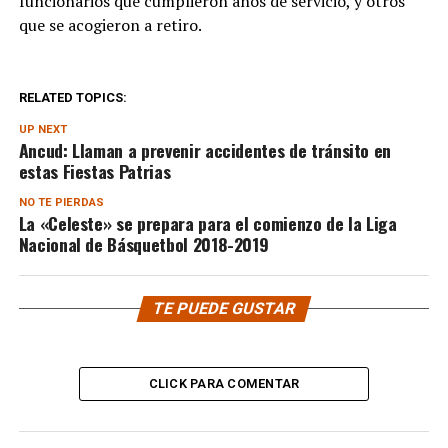
funcionarios que cumplieron años de servicio, y otros
que se acogieron a retiro.
RELATED TOPICS:
UP NEXT
Ancud: Llaman a prevenir accidentes de tránsito en
estas Fiestas Patrias
NO TE PIERDAS
La «Celeste» se prepara para el comienzo de la Liga
Nacional de Básquetbol 2018-2019
TE PUEDE GUSTAR
CLICK PARA COMENTAR