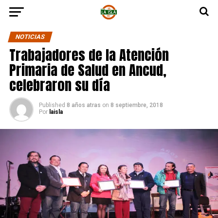
NOTICIAS
Trabajadores de la Atención
Primaria de Salud en Ancud,
celebraron su día
Published
8 años atras
on
8 septiembre, 2018
Por
laisla