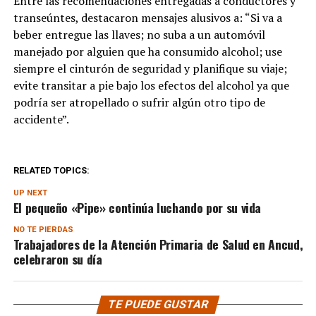
Entre las recomendaciones entregadas a conductores y
transeúntes, destacaron mensajes alusivos a: “Si va a
beber entregue las llaves; no suba a un automóvil
manejado por alguien que ha consumido alcohol; use
siempre el cinturón de seguridad y planifique su viaje;
evite transitar a pie bajo los efectos del alcohol ya que
podría ser atropellado o sufrir algún otro tipo de
accidente”.
RELATED TOPICS:
UP NEXT
El pequeño «Pipe» continúa luchando por su vida
NO TE PIERDAS
Trabajadores de la Atención Primaria de Salud en Ancud,
celebraron su día
TE PUEDE GUSTAR