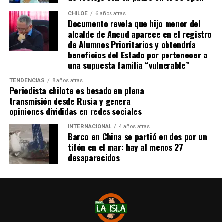
CHILOE
6 años atras
Documento revela que hijo menor del
alcalde de Ancud aparece en el registro
de Alumnos Prioritarios y obtendría
beneficios del Estado por pertenecer a
una supuesta familia “vulnerable”
TENDENCIAS
8 años atras
Periodista chilote es besado en plena
transmisión desde Rusia y genera
opiniones divididas en redes sociales
INTERNACIONAL
4 años atras
Barco en China se partió en dos por un
tifón en el mar: hay al menos 27
desaparecidos