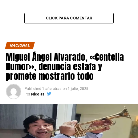
CLICK PARA COMENTAR
NACIONAL
Miguel Ángel Alvarado, «Centella
Humor», denuncia estafa y
promete mostrarlo todo
Published
1 año atras
on
1 julio, 2025
Por
Nicolas