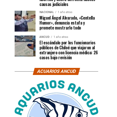
causas judiciales
NACIONAL
1 año atras
Miguel Ángel Alvarado, «Centella
Humor», denuncia estafa y
promete mostrarlo todo
ANCUD
1 año atras
El escándalo por los funcionarios
públicos de Chiloé que viajaron al
extranjero con licencia médica: 26
casos bajo revisión
ACUARIOS ANCUD