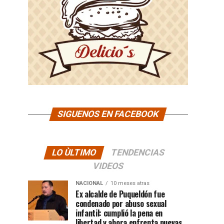
SIGUENOS EN FACEBOOK
LO ÙLTIMO
TENDENCIAS
VIDEOS
NACIONAL
10 meses atras
Ex alcalde de Puqueldón fue
condenado por abuso sexual
infantil: cumplió la pena en
libertad y ahora enfrenta nuevas