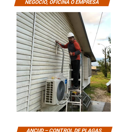
NEGOCIO, OFICINA O EMPRESA
ANCUD – CONTROL DE PLAGAS