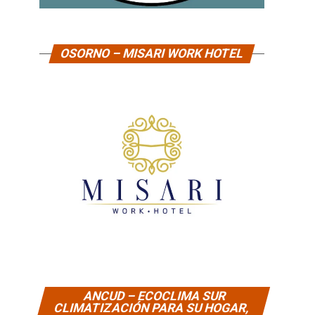
OSORNO – MISARI WORK HOTEL
ANCUD – ECOCLIMA SUR
CLIMATIZACIÓN PARA SU HOGAR,