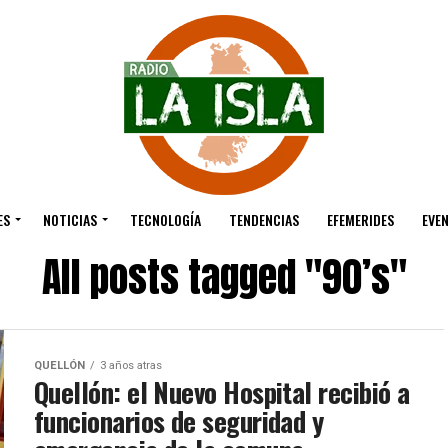
ES
NOTICIAS
TECNOLOGÍA
TENDENCIAS
EFEMERIDES
EVE
All posts tagged "90’s"
QUELLÓN
3 años atras
Quellón: el Nuevo Hospital recibió a
funcionarios de seguridad y