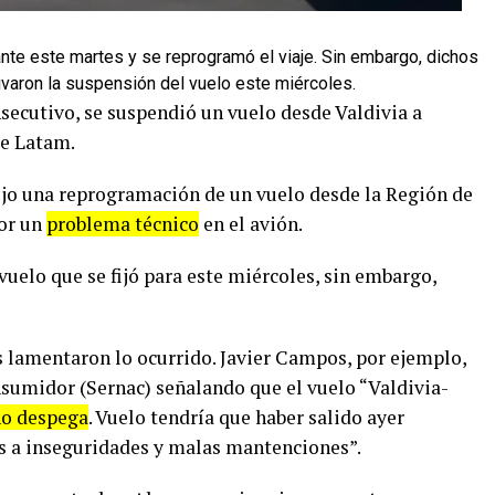
nte este martes y se reprogramó el viaje. Sin embargo, dichos
varon la suspensión del vuelo este miércoles.
secutivo, se suspendió un vuelo desde Valdivia a
de Latam.
ujo una reprogramación de un vuelo desde la Región de
por un
problema técnico
en el avión.
vuelo que se fijó para este miércoles, sin embargo,
s lamentaron lo ocurrido. Javier Campos, por ejemplo,
sumidor (Sernac) señalando que el vuelo “Valdivia-
no despega
. Vuelo tendría que haber salido ayer
s a inseguridades y malas mantenciones”.