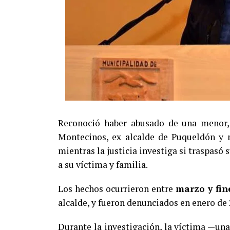
Reconoció haber abusado de una menor, 
Montecinos, ex alcalde de Puqueldón y m
mientras la justicia investiga si traspasó
a su víctima y familia.
Los hechos ocurrieron entre
marzo y fin
alcalde, y fueron denunciados en enero de 
Durante la investigación, la víctima —un