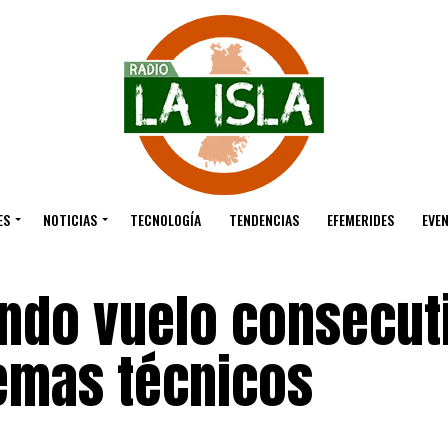
ES
NOTICIAS
TECNOLOGÍA
TENDENCIAS
EFEMERIDES
EVE
ndo vuelo consecut
emas técnicos