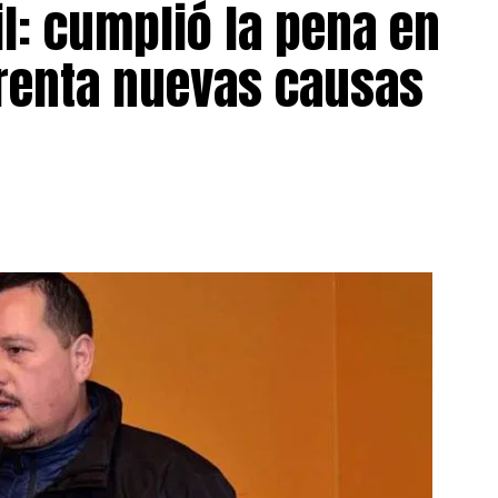
il: cumplió la pena en
frenta nuevas causas