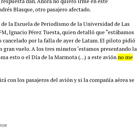
 respuesta dan. Ahora no quiero irme en este
drés Blasque, otro pasajero afectado.
or de la Escuela de Periodismo de la Universidad de Las
M, Ignacio Pérez Tuesta, quien detalló que “estábamos
o cancelado por la falla de ayer de Latam. El piloto pidió
n gran vuelo. A los tres minutos ‘estamos presentando la
oma esto o el Día de la Marmota (…) a este avión
no me
á con los pasajeros del avión y si la compañía aérea se
ROR