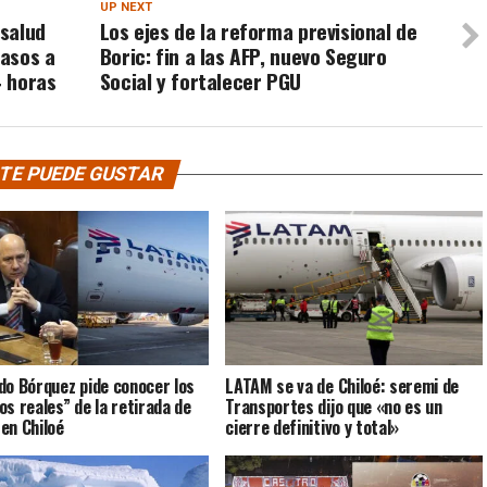
UP NEXT
 salud
Los ejes de la reforma previsional de
asos a
Boric: fin a las AFP, nuevo Seguro
4 horas
Social y fortalecer PGU
TE PUEDE GUSTAR
do Bórquez pide conocer los
LATAM se va de Chiloé: seremi de
os reales” de la retirada de
Transportes dijo que «no es un
en Chiloé
cierre definitivo y total»