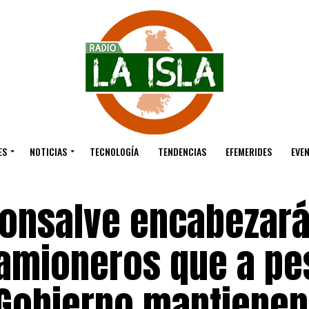
ES
NOTICIAS
TECNOLOGÍA
TENDENCIAS
EFEMERIDES
EVE
onsalve encabezar
amioneros que a pe
 Gobierno mantienen