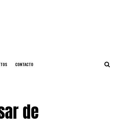
NTOS
CONTACTO
á
sar de