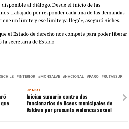
isponible al diálogo. Desde el inicio de las
mos trabajado por responder cada una de las demandas
iene un límite y ese límite ya llegó», aseguró Siches.
que el Estado de derecho nos compete para poder liberar
ó la secretaria de Estado.
DECHILE
INTERIOR
MONSALVE
NACIONAL
PARO
RUTA5SUR
UP NEXT
aró
Inician sumario contra dos
 que
funcionarios de liceos municipales de
Valdivia por presunta violencia sexual