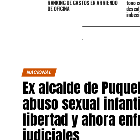
RANKING DE GASTOS EN ARRIENDO
tono c
DE OFICINA
descol
imbeci
NACIONAL
Ex alcalde de Puqu
abuso sexual infant
libertad y ahora en
judiciales