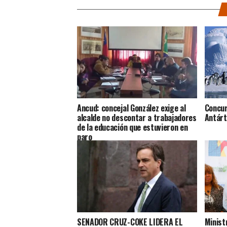
Ancud: concejal González exige al
Concur
alcalde no descontar a trabajadores
Antárt
de la educación que estuvieron en
paro
SENADOR CRUZ-COKE LIDERA EL
Minist