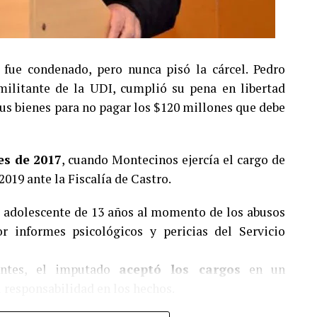
fue condenado, pero nunca pisó la cárcel. Pedro
ilitante de la UDI, cumplió su pena en libertad
 sus bienes para no pagar los $120 millones que debe
es de 2017
, cuando Montecinos ejercía el cargo de
2019 ante la Fiscalía de Castro.
a adolescente de 13 años al momento de los abusos
 informes psicológicos y pericias del Servicio
entes, el imputado
aceptó los cargos
en un
 responsabilidad en los hechos.