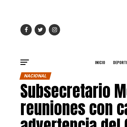
INICIO
DEPORT
NACIONAL
Subsecretario M
reuniones con c
advertencia del