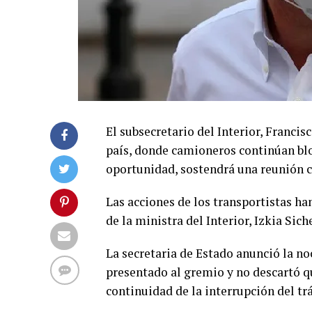
El subsecretario del Interior, Francis
país, donde camioneros continúan bloq
oportunidad, sostendrá una reunión 
Las acciones de los transportistas han
de la ministra del Interior, Izkia Sich
La secretaria de Estado anunció la noc
presentado al gremio y no descartó q
continuidad de la interrupción del tr