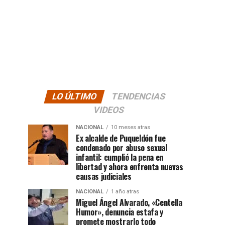
LO ÚLTIMO
TENDENCIAS
VIDEOS
NACIONAL
10 meses atras
Ex alcalde de Puqueldón fue
condenado por abuso sexual
infantil: cumplió la pena en
libertad y ahora enfrenta nuevas
causas judiciales
NACIONAL
1 año atras
Miguel Ángel Alvarado, «Centella
Humor», denuncia estafa y
promete mostrarlo todo