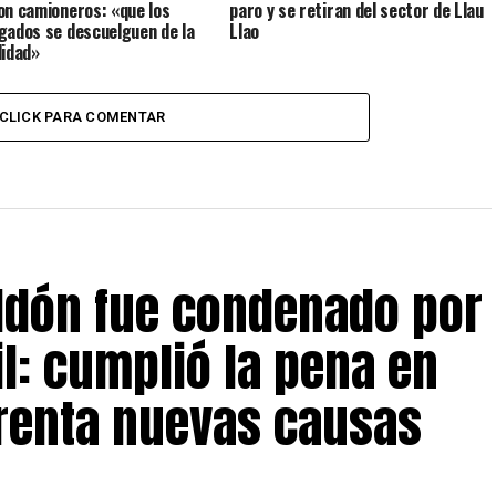
on camioneros: «que los
paro y se retiran del sector de Llau
gados se descuelguen de la
Llao
lidad»
CLICK PARA COMENTAR
eldón fue condenado por
il: cumplió la pena en
frenta nuevas causas