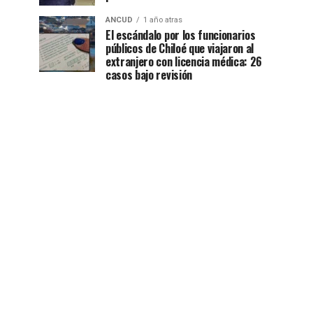
ANCUD
1 año atras
El escándalo por los funcionarios
públicos de Chiloé que viajaron al
extranjero con licencia médica: 26
casos bajo revisión