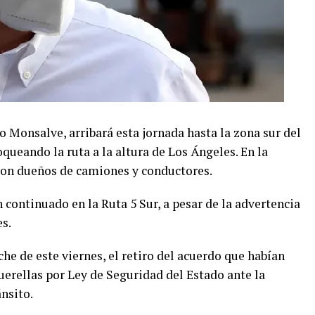
co Monsalve, arribará esta jornada hasta la zona sur del
ueando la ruta a la altura de Los Ángeles. En la
con dueños de camiones y conductores.
 continuado en la Ruta 5 Sur, a pesar de la advertencia
es.
he de este viernes, el retiro del acuerdo que habían
uerellas por Ley de Seguridad del Estado ante la
ánsito.