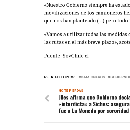
«Nuestro Gobierno siempre ha estado d
movilizaciones de los camioneros he
que nos han planteado (…) pero todo t
«Vamos a utilizar todas las medidas 
las rutas en el más breve plazo», acot
Fuente: SoyChile cl
RELATED TOPICS:
CAMIONEROS
GOBIERNO
NO TE PIERDAS
Jiles afirma que Gobierno decl
«interdicta» a Siches: asegura
fue a La Moneda por sororidad